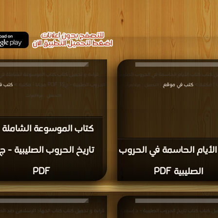
ل كتاب كتاب الأيام الحاسمة في الحروب الصليبية
قراءة و تحميل كتاب كتاب الموسوعة الشاملة في 
كتب في موقع
الحروب الصليبية - ج35 PDF مجانا | مكتبة >
كتب في
| التحميل : مرة/مرات
التحميل : مرة/مرات
كتاب الموسوعة الشاملة 
الأيام الحاسمة في الحروب
الصليبية PDF
PDF
يل كتاب كتاب تاريخ الحروب الصليبية - د إسمت
قراءة و تحميل كتاب كتاب الجهاد الإسلامى ضد الص