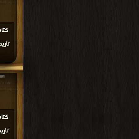
الحروب الصليبية - ج 28 PDF
كتا
قراءة و ت
الحروب الصليبية - ج29 PDF 
كتا