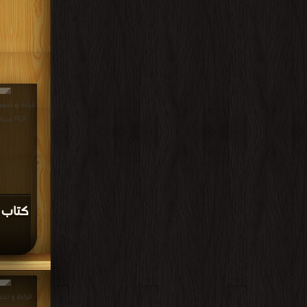
قراءة و تحمي
PDF مجانا | مكتبة >
كتاب 
قراءة و تحم