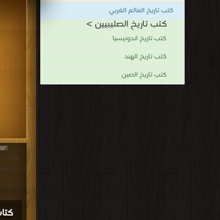
كتب تاريخ العالم الغربي
كتب اكبر مكتبة تاريخ الصليبيين
كتب تاريخ الصليبيين >
.
كتب تاريخ اندونيسيا
كتب تاريخ الهند
كتب تاريخ الصين
قراءة و ت
الحروب الصليبية - ج 30 PDF
كتا