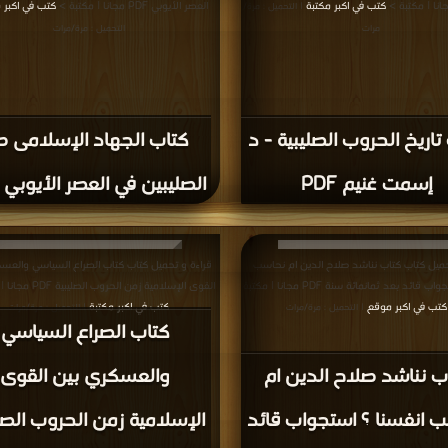
كتب في اكبر مكتبة
العصر الأيوبي PDF مجانا | مكتبة >
كتب في اكبر 
| التحميل : مرة/
مرات
التحميل : مرة/مرات
تاريخ الحروب الصليبية - د
كتاب الجهاد الإسلامى 
إسمت غنيم PDF
الصليبين في العصر الأيوبي PDF
حميل كتاب كتاب نناشد صلاح الدين ام نحاسب
قراءة و تحميل كتاب كتاب الصراع السياسي والعس
انفسنا ؟ استجواب قائد بعد ثمانمائة سنة PDF مجانا | مكتبة
القوى الإسلامية زمن الحروب الصليبية PDF مجانا | مكتبة >
كتب في اكبر موقع
كتب في اكبر مكتبة
| التحميل : مرة/مرات
| التحميل : مرة/مرات
كتاب الصراع السياسي
ب نناشد صلاح الدين ام
والعسكري بين القوى
 انفسنا ؟ استجواب قائد
الإسلامية زمن الحروب الصل