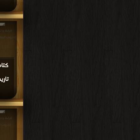
قراءة و ت
الحروب الصليبية - ج35 PDF 
كتا
قراءة و ت
الحروب الصليبية - 