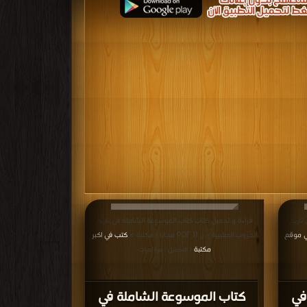
تاريخ
قراءة و تحميل كتاب كتاب الموسوعة الشاملة في تاريخ
ي موقع
الحروب الصليبية - ج 11 PDF مجانا | مكتبة >
كتب في اكبر
|
مكتبة
| التحميل : مرة/مرات
في
كتاب الموسوعة الشاملة في