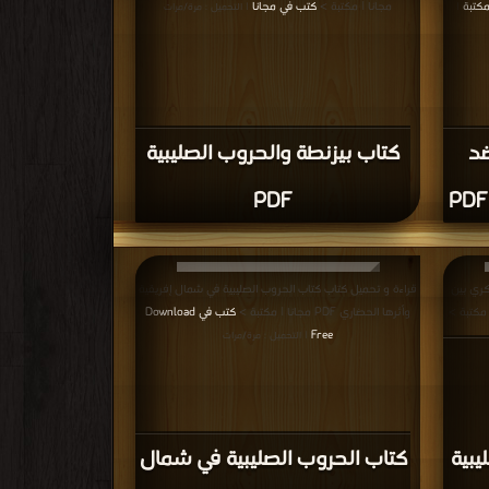
مكتبة
مجانا | مكتبة >
كتب في مجانا
|
| التحميل : مرة/مرات
ضد
كتاب بيزنطة والحروب الصليبية
PDF
كري بين
قراءة و تحميل كتاب كتاب الحروب الصليبية في شمال إفريقية
وأثرها الحضاري PDF مجانا | مكتبة >
كتب في Download
Free
| التحميل : مرة/مرات
يبية
كتاب الحروب الصليبية في شمال