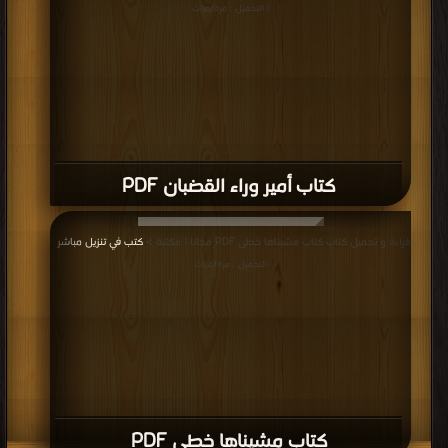
| التحميل : مرة/مرات
كتاب أمير وراء القضبان PDF
قراءة و تحميل كتاب كتاب مشيناها خطى PDF مجانا | مكتبة >
كتب في تنزيل مباشر
|
التحميل : مرة/مرات
كتاب مشيناها خطى PDF