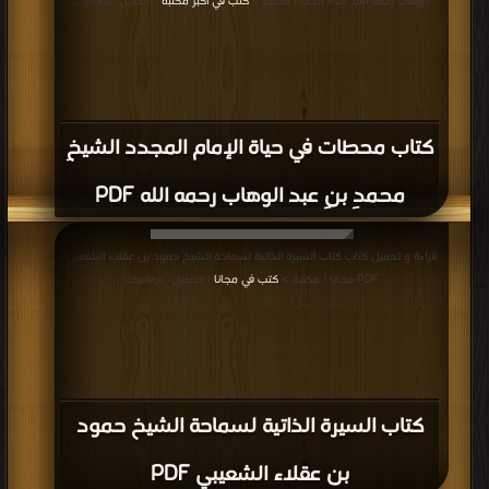
الوهاب رحمه الله PDF مجانا | مكتبة >
كتب في اكبر مكتبة
| التحميل : مرة/مرات
كتاب محطات في حياة الإمام المجدد الشيخِ
محمدِ بنِ عبد الوهاب رحمه الله PDF
قراءة و تحميل كتاب كتاب السيرة الذاتية لسماحة الشيخ حمود بن عقلاء الشعيبي
PDF مجانا | مكتبة >
كتب في مجانا
| التحميل : مرة/مرات
كتاب السيرة الذاتية لسماحة الشيخ حمود
بن عقلاء الشعيبي PDF