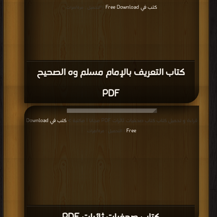
كتب في Free Download
| التحميل : مرة/مرات
كتاب التعريف بالإمام مسلم وه الصحيح
PDF
قراءة و تحميل كتاب كتاب صحفيات ثائرات PDF مجانا | مكتبة >
كتب في Download
Free
| التحميل : مرة/مرات