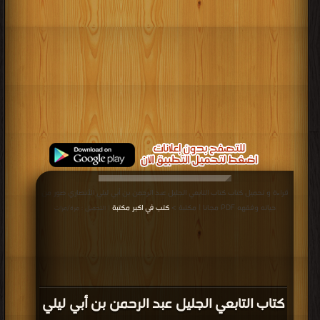
قراءة و تحميل كتاب كتاب التابعي الجليل عبد الرحمن بن أبي ليلي الأنصاري صور من
حياته وفقهه PDF مجانا | مكتبة >
كتب في اكبر مكتبة
| التحميل : مرة/مرات
كتاب التابعي الجليل عبد الرحمن بن أبي ليلي