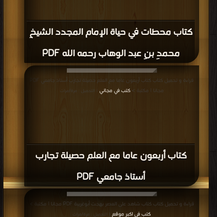
كتاب محطات في حياة الإمام المجدد الشيخِ
محمدِ بنِ عبد الوهاب رحمه الله PDF
قراءة و تحميل كتاب كتاب أربعون عاما مع العلم حصيلة تجارب أستاذ جامعي PDF
مجانا | مكتبة >
كتب في مجاني
| التحميل : مرة/مرات
كتاب أربعون عاما مع العلم حصيلة تجارب
أستاذ جامعي PDF
قراءة و تحميل كتاب كتاب شاهد على العصر بهجت أبوغريبة PDF مجانا | مكتبة >
كتب في اكبر موقع
| التحميل : مرة/مرات