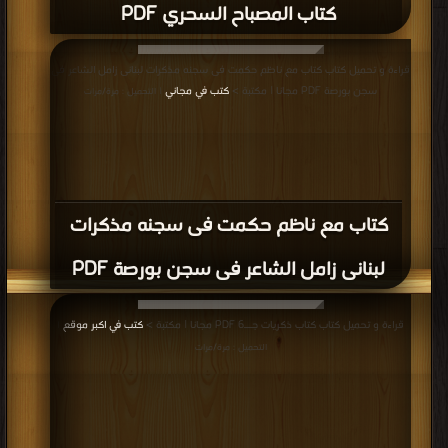
كتاب المصباح السحري PDF
قراءة و تحميل كتاب كتاب مع ناظم حكمت فى سجنه مذكرات لبنانى زامل الشاعر فى
سجن بورصة PDF مجانا | مكتبة >
كتب في مجاني
| التحميل : مرة/مرات
كتاب مع ناظم حكمت فى سجنه مذكرات
لبنانى زامل الشاعر فى سجن بورصة PDF
قراءة و تحميل كتاب كتاب ذكريات جــ6 PDF مجانا | مكتبة >
كتب في اكبر موقع
|
التحميل : مرة/مرات