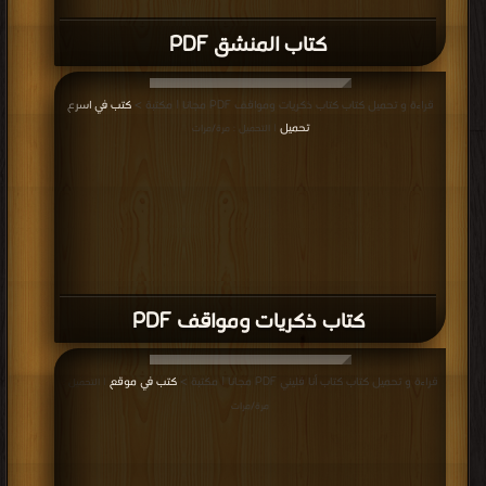
كتاب المنشق PDF
قراءة و تحميل كتاب كتاب ذكريات ومواقف PDF مجانا | مكتبة >
كتب في اسرع
تحميل
| التحميل : مرة/مرات
كتاب ذكريات ومواقف PDF
قراءة و تحميل كتاب كتاب أنا فليني PDF مجانا | مكتبة >
كتب في موقع
| التحميل :
مرة/مرات