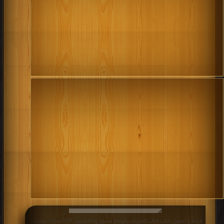
قراءة و تحميل كتاب كتاب التعريف بالإمام مسلم وه الصحيح PDF مجانا | مكتبة >