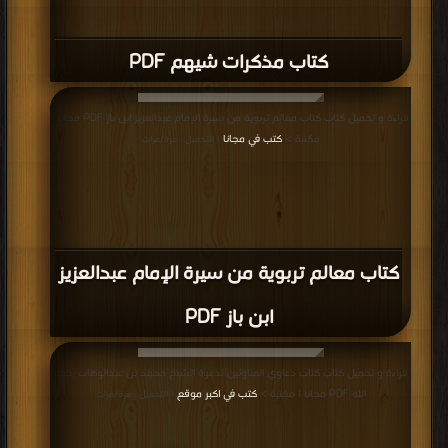
كتاب مذكرات شيهم PDF
قراءة و تحميل كتاب كتاب معالم تربوية من سيرة الإمام عبدالعزيز ابن باز PDF مجانا |
مكتبة >
كتب في مجانا
| التحميل : مرة/مرات
كتاب معالم تربوية من سيرة الإمام عبدالعزيز
ابن باز PDF
قراءة و تحميل كتاب كتاب دعاوي المناوئين لدعوة الشيخ محمد بن عبدالوهاب رحمه
الله PDF مجانا | مكتبة >
كتب في اكبر موقع
| التحميل : مرة/مرات