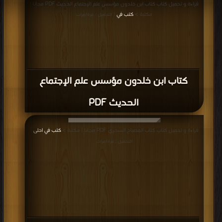
قراءة و تحميل كتاب كتاب ابن خلدون مؤسس علم الإجتماع الحديث PDF مجانا |
مكتبة >
كتب في
| التحميل : مرة/مرات
كتاب ابن خلدون مؤسس علم الإجتماع
الحديث PDF
قراءة و تحميل كتاب كتاب المصباح السحري PDF مجانا | مكتبة >
كتب في احلى
|
التحميل : مرة/مرات