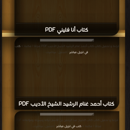
كتاب أنا فليني PDF
قراءة و تحميل كتاب كتاب أحمد غنام الرشيد الشيخ الأديب PDF مجانا | مكتبة >
كتب
في تنزيل مباشر
| التحميل : مرة/مرات
كتاب أحمد غنام الرشيد الشيخ الأديب PDF
قراءة و تحميل كتاب كتاب الشيخ عبد الرحمن بن قاسم حياته وسيرته ومؤلفاته PDF
مجانا | مكتبة >
كتب في تنزيل مباشر
| التحميل : مرة/مرات