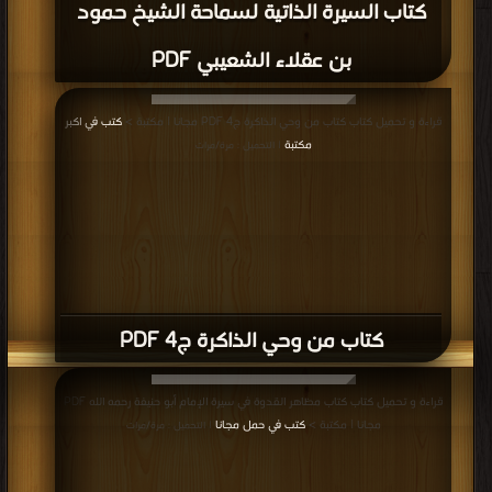
كتاب السيرة الذاتية لسماحة الشيخ حمود
بن عقلاء الشعيبي PDF
قراءة و تحميل كتاب كتاب من وحي الذاكرة ج4 PDF مجانا | مكتبة >
كتب في اكبر
مكتبة
| التحميل : مرة/مرات
كتاب من وحي الذاكرة ج4 PDF
قراءة و تحميل كتاب كتاب مظاهر القدوة في سيرة الإمام أبو حنيفة رحمه الله PDF
مجانا | مكتبة >
كتب في حمل مجانا
| التحميل : مرة/مرات