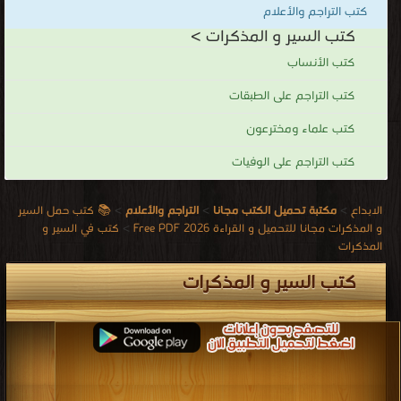
كتب التراجم والأعلام
كتب السير و المذكرات >
كتب الأنساب
كتب التراجم على الطبقات
كتب علماء ومخترعون
كتب التراجم على الوفيات
الابداع
>
مكتبة تحميل الكتب مجانا
>
التراجم والأعلام
>
📚 كتب حمل السير
و المذكرات مجانا للتحميل و القراءة 2026 Free PDF
>
كتب في السير و
المذكرات
كتب السير و المذكرات