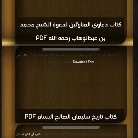
كتاب دعاوي المناوئين لدعوة الشيخ محمد
بن عبدالوهاب رحمه الله PDF
قراءة و تحميل كتاب كتاب تاريخ سليمان الصالح البسام PDF مجانا | مكتبة >
كتب في
Download Free
| التحميل : مرة/مرات
كتاب تاريخ سليمان الصالح البسام PDF
قراءة و تحميل كتاب كتاب أمير وراء القضبان PDF مجانا | مكتبة >
كتب في اكبر منتدى