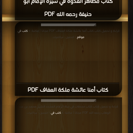
كتاب مظاهر القدوة في سيرة الإمام أبو
حنيفة رحمه الله PDF
قراءة و تحميل كتاب كتاب أمنا عائشة ملكة العفاف PDF مجانا | مكتبة >
كتب في
موقع
| التحميل : مرة/مرات
كتاب أمنا عائشة ملكة العفاف PDF
قراءة و تحميل كتاب كتاب محطات في حياة الإمام المجدد الشيخِ محمدِ بنِ عبد
الوهاب رحمه الله PDF مجانا | مكتبة >
كتب في
| التحميل : مرة/مرات