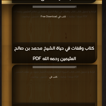
قراءة و تحميل كتاب كتاب وقفات في حياة الشيخ محمد بن صالح العثيمين رحمه الله
PDF مجانا | مكتبة >
كتب في Free Download
| التحميل : مرة/مرات
كتاب وقفات في حياة الشيخ محمد بن صالح
العثيمين رحمه الله PDF
قراءة و تحميل كتاب كتاب السيرة الذاتية لسماحة الشيخ حمود بن عقلاء الشعيبي
PDF مجانا | مكتبة >
كتب في
| التحميل : مرة/مرات