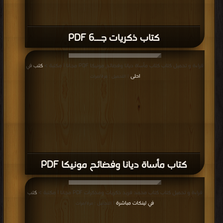
كتاب ذكريات جــ6 PDF
قراءة و تحميل كتاب كتاب مأساة ديانا وفضائح مونيكا PDF مجانا | مكتبة >
كتب في
احلى
| التحميل : مرة/مرات
كتاب مأساة ديانا وفضائح مونيكا PDF
قراءة و تحميل كتاب كتاب محمد فريد ذكريات ومذكرات PDF مجانا | مكتبة >
كتب
في لينكات مباشرة
| التحميل : مرة/مرات