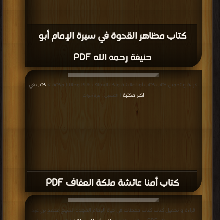
كتاب مظاهر القدوة في سيرة الإمام أبو
حنيفة رحمه الله PDF
قراءة و تحميل كتاب كتاب أمنا عائشة ملكة العفاف PDF مجانا | مكتبة >
كتب في
اكبر مكتبة
| التحميل : مرة/مرات
كتاب أمنا عائشة ملكة العفاف PDF
قراءة و تحميل كتاب كتاب محطات في حياة الإمام المجدد الشيخِ محمدِ بنِ عبد