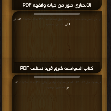
الأنصاري صور من حياته وفقهه PDF
قراءة و تحميل كتاب كتاب الصوامعة شرق قرية تختلف PDF مجانا | مكتبة >
كتب في
احلى
| التحميل : مرة/مرات
كتاب الصوامعة شرق قرية تختلف PDF
قراءة و تحميل كتاب كتاب المصير مذكرات مواطن عراقي PDF مجانا | مكتبة >
كتب
في
| التحميل : مرة/مرات