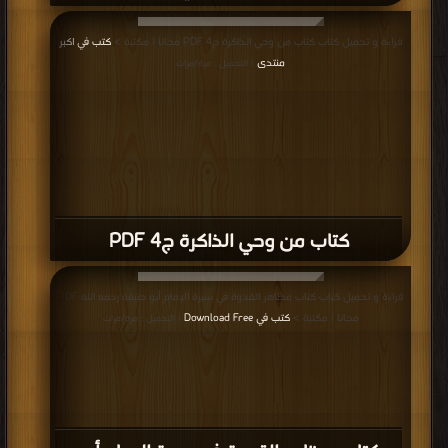
قراءة و تحميل كتاب كتاب من وحي الذاكرة ج4 PDF مجانا | مكتبة >
كتب في اكبر
منتدى
| التحميل : مرة/مرات
كتاب من وحي الذاكرة ج4 PDF
قراءة و تحميل كتاب كتاب مظاهر القدوة في سيرة الإمام أبو حنيفة رحمه الله PDF
مجانا | مكتبة >
كتب في Download Free
| التحميل : مرة/مرات