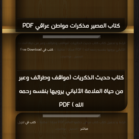
كتاب المصير مذكرات مواطن عراقي PDF
قراءة و تحميل كتاب كتاب حديث الذكريات (مواقف وطرائف وعبر من حياة العلامة
الألباني يرويها بنفسه رحمه الله ) PDF مجانا | مكتبة >
كتب في Free Download
|
التحميل : مرة/مرات
كتاب حديث الذكريات (مواقف وطرائف وعبر
من حياة العلامة الألباني يرويها بنفسه رحمه
الله ) PDF
قراءة و تحميل كتاب كتاب مرضى حكموا العالم PDF مجانا | مكتبة >
كتب في تنزيل
مباشر
| التحميل : مرة/مرات