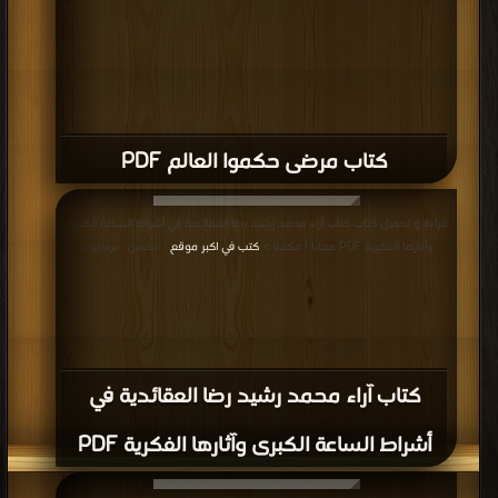
كتاب مرضى حكموا العالم PDF
قراءة و تحميل كتاب كتاب آراء محمد رشيد رضا العقائدية في أشراط الساعة الكبرى
وآثارها الفكرية PDF مجانا | مكتبة >
كتب في اكبر موقع
| التحميل : مرة/مرات
كتاب آراء محمد رشيد رضا العقائدية في
أشراط الساعة الكبرى وآثارها الفكرية PDF