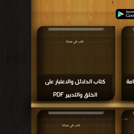
قراءة و تحميل كتاب كتاب موسوعة الثقافة العامة PDF مجانا
قراءة و تحميل كتاب كتاب الدلائل والاعتبار على الخلق والتدبير
PDF مجانا | مكتبة >
كتب في مجانا
ة/مرات
| التحميل : مرة/مرات
امة
كتاب الدلائل والاعتبار على
الخلق والتدبير PDF
كتب
قراءة و تحميل كتاب كتاب موسوعة سؤال وجواب عجائب
الدنيا PDF مجانا | مكتبة >
كتب في مجانا
| التحميل : مرة/مرات