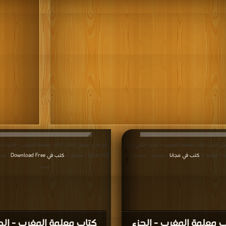
يل كتاب كتاب معلمة المغرب - الجزء الثاني عشر
قراءة و تحميل كتاب كتاب معلمة المغرب - الجزء الر
كتب في مجانا
PDF مجانا | مكتبة >
كتب في Download Free
| التحميل : مرة/مرات
| الت
مرات
ب معلمة المغرب - الجزء
كتاب معلمة المغرب - الج