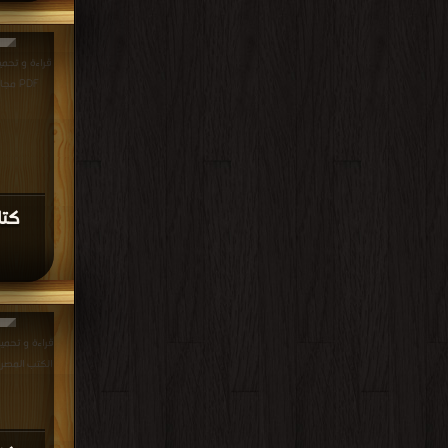
قراءة و تحميل
PDF مجانا | مكتبة >
كتا
قراءة و تحمي
الكتب المصرية بالقاهرة