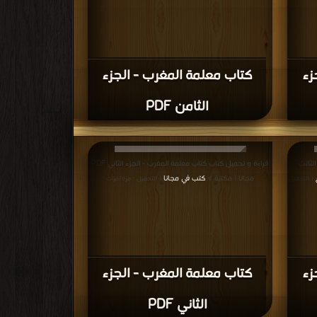
زء
كتاب معلمة المغرب - الجزء
الثامن PDF
لثالث
قراءة و تحميل كتاب كتاب معلمة المغرب - الجزء الثاني PDF
مجانا | مكتبة >
كتب في مجانا
| التحميل
| التحميل : مرة/مرات
زء
كتاب معلمة المغرب - الجزء
الثاني PDF