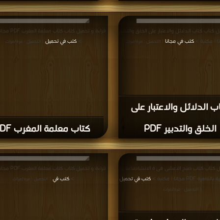
 كتاب كتاب الدلائل والاعتبار على الخلق والتدبير
قراءة و تحميل كتاب ك
كتب في مجانا
>
كتب في تحميل
| التحميل : مرة/مرات
| التحميل : مرة/مرات
ب الدلائل والاعتبار على
الخلق والتدبير PDF
كتاب معلمة المغرب PDF
ل كتاب كتاب صبح الاعشى فى ة الانشاطباعة دار
قراءة و تحميل كتاب ك
 PDF مجانا | مكتبة >
كتب في تحميل
>
كتب في
| التحميل : مرة/مرات
| التحميل : مرة/مرات