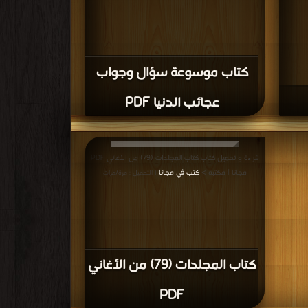
كتاب موسوعة سؤال وجواب
عجائب الدنيا PDF
قراءة و تحميل كتاب كتاب المجلدات (79) من الأغاني PDF
مجانا | مكتبة >
كتب في مجانا
| التحميل : مرة/مرات
كتاب المجلدات (79) من الأغاني
PDF