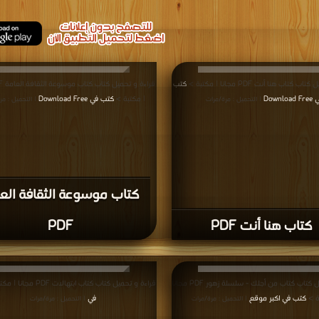
كتاب هنا أنت PDF مجانا | مكتبة >
كتب
Download 
| مكتبة >
كتب في Download Free
| التحميل : مرة/مرات
| التحميل : مر
كتاب موسوعة الثقافة الع
كتاب هنا أنت PDF
PDF
قراءة و تحميل كتاب كتاب من أجلك - سلسلة زهور PDF مجانا
قراءة و تحميل كتاب كتاب ابتهالات PDF مجانا | مكتبة >
ة >
كتب في اكبر موقع
في
| التحميل : مرة/مرات
| التحميل : مرة/مرات