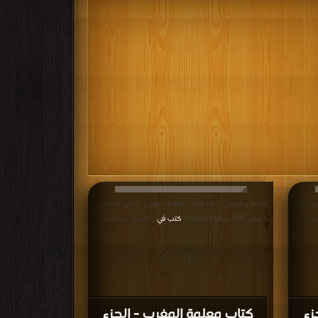
ابع عشر
قراءة و تحميل كتاب كتاب معلمة المغرب - الجزء الخامس
عشر PDF مجانا | مكتبة >
كتب في
حميل : مرة/
| التحميل : مرة/مرات
زء
كتاب معلمة المغرب - الجزء