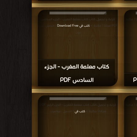
تاب معلمة المغرب PDF مجانا | مكتبة
قراءة و تحميل كتاب كتاب معلمة المغرب - الجزء السادس
PDF مجانا | مكتبة >
كتب في Download Free
| التحميل : مرة/
مرات
كتاب معلمة المغرب - الجزء
السادس PDF
تاب معلمة المغرب PDF مجانا | مكتبة
قراءة و تحميل كتاب كتاب معلمة المغرب - الجزء الرابع PDF
مجانا | مكتبة >
كتب في
| التحميل : مرة/مرات