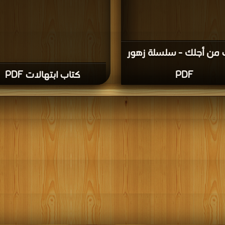
 من أجلك - سلسلة زهور
PDF
كتاب ابتهالات PDF