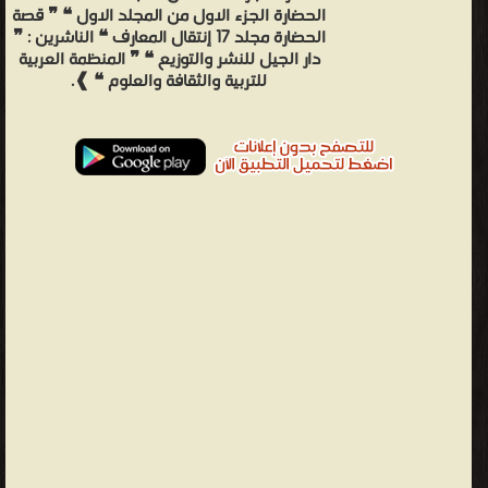
الحضارة الجزء الاول من المجلد الاول ❝ ❞ قصة
الحضارة مجلد 17 إنتقال المعارف ❝ الناشرين : ❞
دار الجيل للنشر والتوزيع ❝ ❞ المنظمة العربية
للتربية والثقافة والعلوم ❝ ❱.