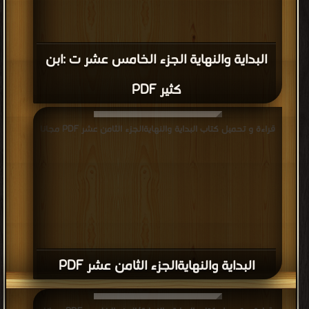
البداية والنهاية الجزء الخامس عشر ت :ابن
كثير PDF
قراءة و تحميل كتاب البداية والنهايةالجزء الثامن عشر PDF مجانا
البداية والنهايةالجزء الثامن عشر PDF