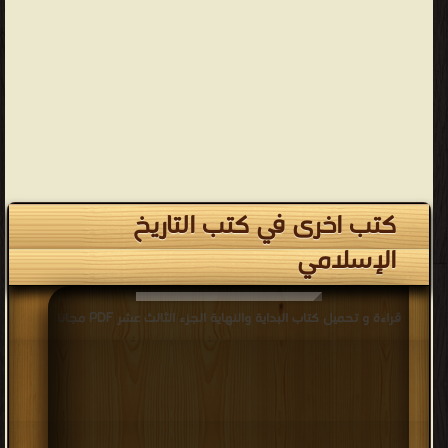
كتب اخرى في كتب التاريخ
الإسلامي
قراءة و تحميل كتاب البداية والنهاية الجزء الثالث عشر PDF مجانا