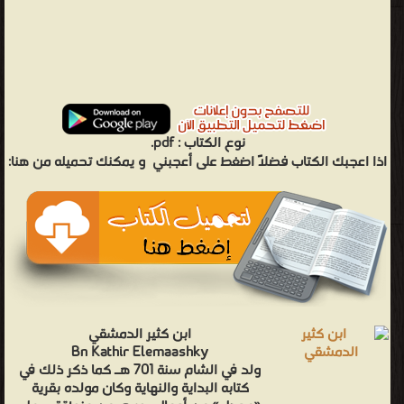
نوع الكتاب :
pdf.
اذا اعجبك الكتاب فضلاً اضغط على أعجبني
و يمكنك تحميله من هنا:
ابن كثير الدمشقي
Bn Kathir Elemaashky
ولد في الشام سنة 701 هـ كما ذكر ذلك في
كتابه البداية والنهاية وكان مولده بقرية