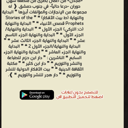
«مجدل» من أعمال بصرى من منطقة سهل
حوران -درعا حالياً- في جنوب دمشق. ❰ له
مجموعة من الإنجازات والمؤلفات أبرزها ❞ البداية
والنهاية (ط بيت الأفكار) ❝ ❞ Stories of the
Prophets قصص الأنبياء ❝ ❞ البداية والنهاية
(ت: التركي) الجزء الأول ❝ ❞ البداية والنهاية/
الجزء الأول ❝ ❞ البداية والنهاية الجزء التاسع
عشر ❝ ❞ البداية والنهاية الجزء الثالث عشر ❝ ❞
البداية والنهاية/الجزء الأول 2 ❝ ❞ البداية
والنهاية الجزء العاشر ❝ ❞ البداية والنهاية الجزء
السابع ❝ الناشرين : ❞ دار ابن حزم للطباعة
والنشر والتوزيع ❝ ❞ دار ابن كثير ❝ ❞ مكتبة
الثقافة الدينية ❝ ❞ بيت الأفكار الدولية للنشر
والتوزيع ❝ ❞ دار هجر للنشر والتوزيع ❝ ❱.