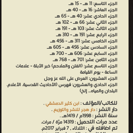
الجزء التاسع: 11 هـ - 15 هـ
الجزء العاشر: 16 هـ - 40 هـ
الجزء الحادي عشر: 40 هـ - 65 هـ
الجزء الثاني عشر: 66 هـ - 102 هـ
الجزء الثالث عشر: 103 هـ - 191 هـ
الجزء الرابع عشر: 191 هـ - 310 هـ
الجزء الخامس عشر: 311 هـ - 456 هـ
الجزء السادس عشر: 456 هـ - 605 هـ
الجزء السابع عشر: 606 هـ - 700 هـ
الجزء الثامن عشر: 701 هـ - 768 هـ
الجزء التاسع عشر: (الفتن والملاحم) خبر الأبلة - علامات
الساعة - يوم القيامة
الجزء العشرون: العرض على الله عز وجل
الجزء الحادي والعشرون: فهرس (الأحاديث القدسية. الأعلام.
البلدان والمياه... إلخ)
للكاتب/المؤلف
:
ابن كثير الدمشقي
.
دار النشر
:
دار هجر للنشر والتوزيع
.
سنة النشر
: 1998م / 1419هـ .
عدد مرات التحميل
: 14319 مرّة / مرات.
تم اضافته في
: الثلاثاء , 7 فبراير 2017م.