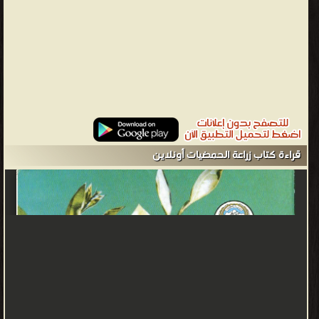
قراءة كتاب زراعة الحمضيات أونلاين