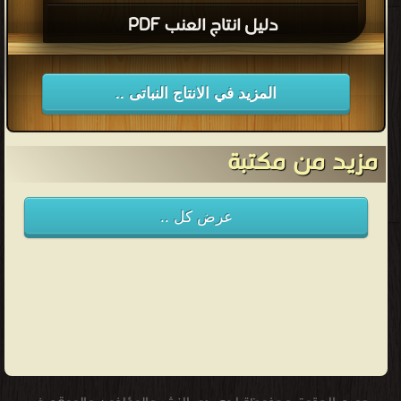
دليل انتاج العنب PDF
المزيد في الانتاج النباتى ..
مزيد من مكتبة
عرض كل ..