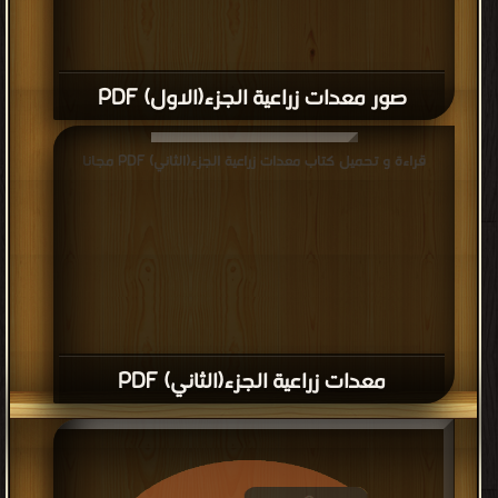
صور معدات زراعية الجزء(الاول) PDF
قراءة و تحميل كتاب معدات زراعية الجزء(الثاني) PDF مجانا
معدات زراعية الجزء(الثاني) PDF