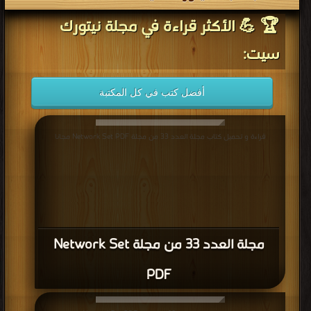
🏆 💪 الأكثر قراءة في مجلة نيتورك
سيت:
أفضل كتب في كل المكتبة
قراءة و تحميل كتاب مجلة العدد 33 من مجلة Network Set PDF مجانا
مجلة العدد 33 من مجلة Network Set
PDF