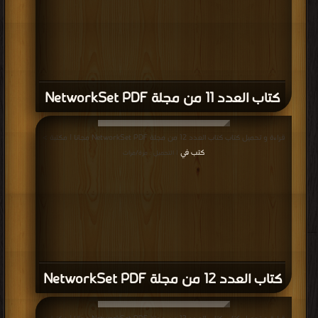
كتاب العدد 11 من مجلة NetworkSet PDF
قراءة و تحميل كتاب كتاب العدد 12 من مجلة NetworkSet PDF مجانا | مكتبة >
كتب في
| التحميل : مرة/مرات
كتاب العدد 12 من مجلة NetworkSet PDF