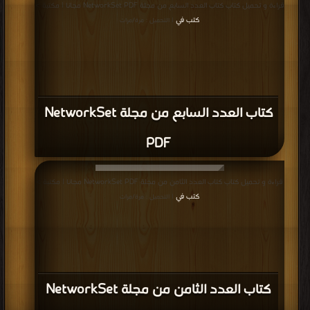
قراءة و تحميل كتاب كتاب العدد السابع من مجلة NetworkSet PDF مجانا | مكتبة >
كتب في
| التحميل : مرة/مرات
كتاب العدد السابع من مجلة NetworkSet
PDF
قراءة و تحميل كتاب كتاب العدد الثامن من مجلة NetworkSet PDF مجانا | مكتبة >
كتب في
| التحميل : مرة/مرات
كتاب العدد الثامن من مجلة NetworkSet