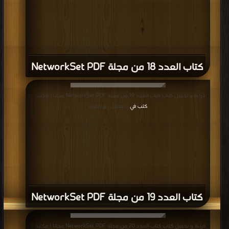
كتاب العدد 18 من مجلة NetworkSet PDF
قراءة و تحميل كتاب كتاب العدد 19 من مجلة NetworkSet PDF مجانا | مكتبة >
كتب في
| التحميل : مرة/مرات
كتاب العدد 19 من مجلة NetworkSet PDF
قراءة و تحميل كتاب كتاب العدد 20 من مجلة NetworkSet PDF مجانا | مكتبة >