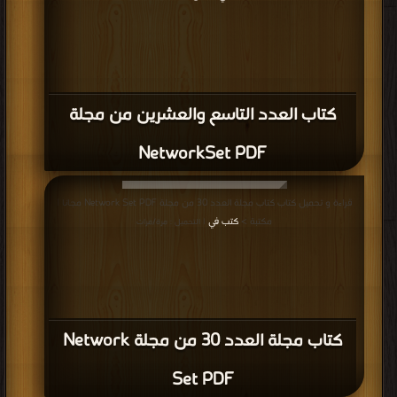
كتاب العدد التاسع والعشرين من مجلة
NetworkSet PDF
قراءة و تحميل كتاب كتاب مجلة العدد 30 من مجلة Network Set PDF مجانا |
مكتبة >
كتب في
| التحميل : مرة/مرات
كتاب مجلة العدد 30 من مجلة Network
Set PDF