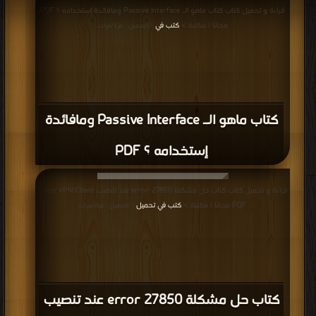
قراءة و تحميل كتاب كتاب ماهو الـ Passive Interface ومافائدة إستخدامه ؟ PDF
مجانا | مكتبة >
كتب في
| التحميل : مرة/مرات
كتاب ماهو الـ Passive Interface ومافائدة
إستخدامه ؟ PDF
قراءة و تحميل كتاب كتاب حل مشكلة error 27850 عند تنصيب Cisco VPN Client
PDF مجانا | مكتبة >
كتب في تحميل
| التحميل : مرة/مرات
كتاب حل مشكلة error 27850 عند تنصيب