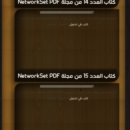
كتاب العدد 14 من مجلة NetworkSet PDF
قراءة و تحميل كتاب كتاب العدد 15 من مجلة NetworkSet PDF مجانا | مكتبة >
كتب في تحميل
| التحميل : مرة/مرات
كتاب العدد 15 من مجلة NetworkSet PDF
قراءة و تحميل كتاب كتاب العدد 16 من مجلة NetworkSet PDF مجانا | مكتبة >
كتب في تحميل
| التحميل : مرة/مرات