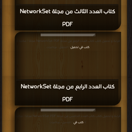
كتاب العدد الثالث من مجلة NetworkSet
PDF
قراءة و تحميل كتاب كتاب العدد الرابع من مجلة NetworkSet PDF مجانا | مكتبة >
كتب في تحميل
| التحميل : مرة/مرات
كتاب العدد الرابع من مجلة NetworkSet
PDF
قراءة و تحميل كتاب كتاب العدد الخامس من مجلة NetworkSet PDF مجانا | مكتبة
>
كتب في
| التحميل : مرة/مرات