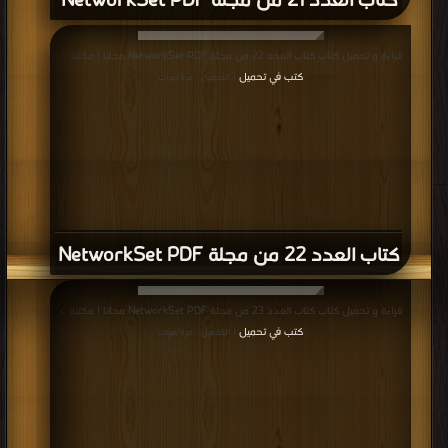
كتاب العدد 21 من مجلة NetworkSet PDF
قراءة و تحميل كتاب كتاب العدد 22 من مجلة NetworkSet PDF مجانا | مكتبة >
كتب في تحميل
| التحميل : مرة/مرات
كتاب العدد 22 من مجلة NetworkSet PDF
قراءة و تحميل كتاب كتاب العدد 23 من مجلة NetworkSet PDF مجانا | مكتبة >
كتب في تحميل
| التحميل : مرة/مرات