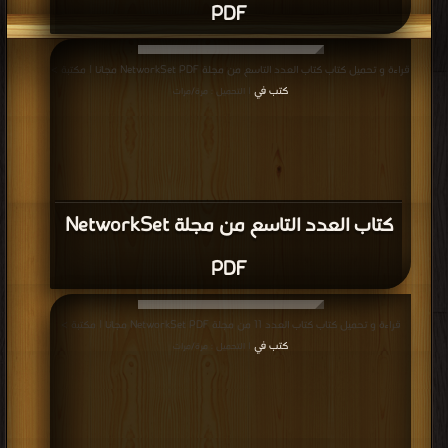
PDF
قراءة و تحميل كتاب كتاب العدد التاسع من مجلة NetworkSet PDF مجانا | مكتبة >
كتب في
| التحميل : مرة/مرات
كتاب العدد التاسع من مجلة NetworkSet
PDF
قراءة و تحميل كتاب كتاب العدد 11 من مجلة NetworkSet PDF مجانا | مكتبة >
كتب في
| التحميل : مرة/مرات