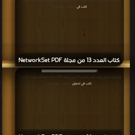
قراءة و تحميل كتاب كتاب العدد 13 من مجلة NetworkSet PDF مجانا | مكتبة >
كتب في
| التحميل : مرة/مرات
كتاب العدد 13 من مجلة NetworkSet PDF
قراءة و تحميل كتاب كتاب العدد 14 من مجلة NetworkSet PDF مجانا | مكتبة >
كتب في تحميل
| التحميل : مرة/مرات