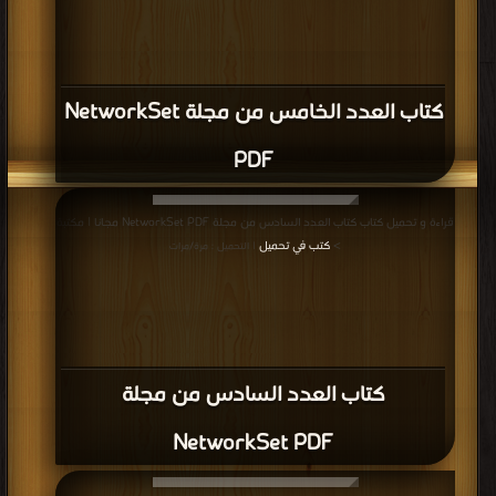
كتاب العدد الخامس من مجلة NetworkSet
PDF
قراءة و تحميل كتاب كتاب العدد السادس من مجلة NetworkSet PDF مجانا | مكتبة
>
كتب في تحميل
| التحميل : مرة/مرات
كتاب العدد السادس من مجلة
NetworkSet PDF