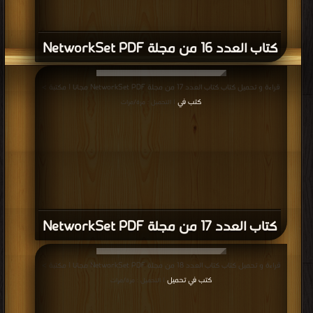
كتاب العدد 16 من مجلة NetworkSet PDF
قراءة و تحميل كتاب كتاب العدد 17 من مجلة NetworkSet PDF مجانا | مكتبة >
كتب في
| التحميل : مرة/مرات
كتاب العدد 17 من مجلة NetworkSet PDF
قراءة و تحميل كتاب كتاب العدد 18 من مجلة NetworkSet PDF مجانا | مكتبة >
كتب في تحميل
| التحميل : مرة/مرات