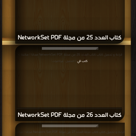
كتاب العدد 25 من مجلة NetworkSet PDF
قراءة و تحميل كتاب كتاب العدد 26 من مجلة NetworkSet PDF مجانا | مكتبة >
كتب في
| التحميل : مرة/مرات
كتاب العدد 26 من مجلة NetworkSet PDF
قراءة و تحميل كتاب كتاب مجلة العدد 27 من مجلة Network Set PDF مجانا | مكتبة