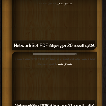
كتب في تحميل
| التحميل : مرة/مرات
كتاب العدد 20 من مجلة NetworkSet PDF
قراءة و تحميل كتاب كتاب العدد 21 من مجلة NetworkSet PDF مجانا | مكتبة >
كتب في تحميل
| التحميل : مرة/مرات