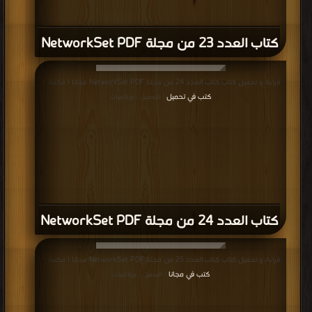
كتاب العدد 23 من مجلة NetworkSet PDF
قراءة و تحميل كتاب كتاب العدد 24 من مجلة NetworkSet PDF مجانا | مكتبة >
كتب في تحميل
| التحميل : مرة/مرات
كتاب العدد 24 من مجلة NetworkSet PDF
قراءة و تحميل كتاب كتاب العدد 25 من مجلة NetworkSet PDF مجانا | مكتبة >
كتب في مجانا
| التحميل : مرة/مرات