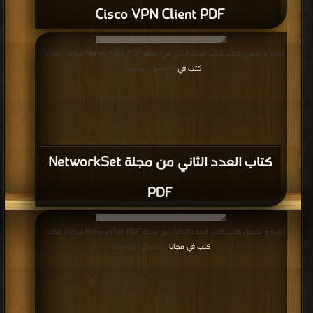
Cisco VPN Client PDF
قراءة و تحميل كتاب كتاب العدد الثاني من مجلة NetworkSet PDF مجانا | مكتبة >
كتب في
| التحميل : مرة/مرات
كتاب العدد الثاني من مجلة NetworkSet
PDF
قراءة و تحميل كتاب كتاب العدد الثالث من مجلة NetworkSet PDF مجانا | مكتبة >
كتب في مجانا
| التحميل : مرة/مرات