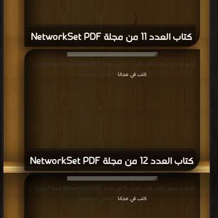
كتاب العدد 11 من مجلة NetworkSet PDF
قراءة و تحميل كتاب كتاب العدد 12 من مجلة NetworkSet PDF مجانا | مكتبة >
كتب في مجانا
| التحميل : مرة/مرات
كتاب العدد 12 من مجلة NetworkSet PDF
قراءة و تحميل كتاب كتاب العدد 11 من مجلة NetworkSet PDF مجانا | مكتبة >
كتب في مجانا
| التحميل : مرة/مرات