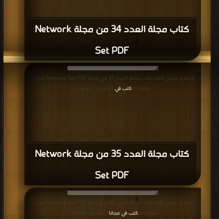
كتاب مجلة العدد 34 من مجلة Network
Set PDF
قراءة و تحميل كتاب كتاب مجلة العدد 35 من مجلة Network Set PDF مجانا |
مكتبة >
كتب في
| التحميل : مرة/مرات
كتاب مجلة العدد 35 من مجلة Network
Set PDF
قراءة و تحميل كتاب كتاب مجلة العدد 36 من مجلة Network Set PDF مجانا |
مكتبة >
كتب في مجانا
| التحميل : مرة/مرات