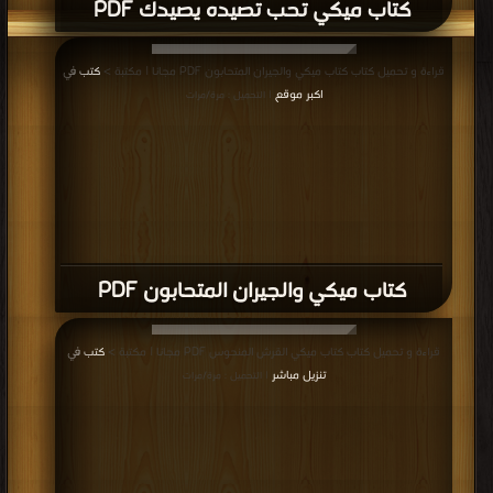
كتاب ميكي عائلة (أونا ) PDF
المزيد