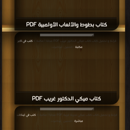
قراءة و تحميل كتاب كتاب ميكي العدد 193 PDF مجانا | مكتبة >
كتب في اسرع
تحميل
| التحميل : مرة/مرات
كتاب ميكي العدد 193 PDF
قراءة و تحميل كتاب كتاب ميكي العدد 194 PDF مجانا | مكتبة >
كتب في اكبر موقع
| التحميل : مرة/مرات