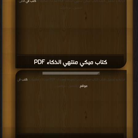
كتاب سوبر ميكي قرش الحظ PDF
قراءة و تحميل كتاب كتاب ميكي ضربة الأوليمبياد PDF مجانا | مكتبة >
كتب في تنزيل
مباشر
| التحميل : مرة/مرات
كتاب ميكي ضربة الأوليمبياد PDF
قراءة و تحميل كتاب كتاب ميكي عائلة (أونا ) PDF مجانا | مكتبة >
كتب في مجانا
|
التحميل : مرة/مرات