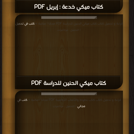
كتاب ميكي العدد 191 PDF
قراءة و تحميل كتاب كتاب ميكي العدد 192 PDF مجانا | مكتبة >
كتب في تحميل
|
التحميل : مرة/مرات
كتاب ميكي العدد 192 PDF