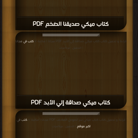
Download Free
| التحميل : مرة/مرات
كتاب ميكي وادي السناجب PDF
قراءة و تحميل كتاب كتاب ميكي العدد 200 محترف في اليوجا PDF مجانا | مكتبة >
كتب في اكبر مكتبة
| التحميل : مرة/مرات
كتاب ميكي العدد 200 محترف في اليوجا