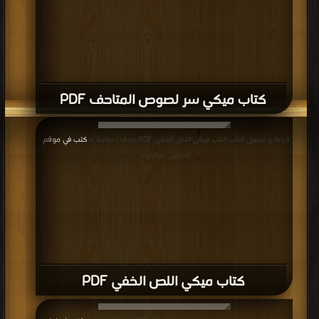
PDF
قراءة و تحميل كتاب كتاب ميكي العدد 201 الضواحي PDF مجانا | مكتبة >
كتب في
تحميل
| التحميل : مرة/مرات
كتاب ميكي العدد 201 الضواحي PDF
قراءة و تحميل كتاب كتاب سوبر ميكي قرش الحظ PDF مجانا | مكتبة >
كتب في
تحميل
| التحميل : مرة/مرات