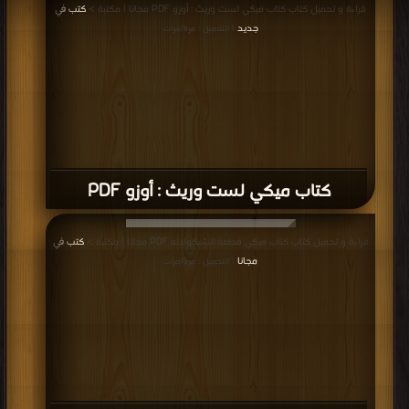
كتاب ميكي العدد 198 PDF
قراءة و تحميل كتاب كتاب ميكي سارق اللوحات PDF مجانا | مكتبة >
كتب في تحميل
| التحميل : مرة/مرات
كتاب ميكي سارق اللوحات PDF
قراءة و تحميل كتاب كتاب ميكي أجمل وردة في الكون PDF مجانا | مكتبة >
كتب في
اكبر منتدى
| التحميل : مرة/مرات