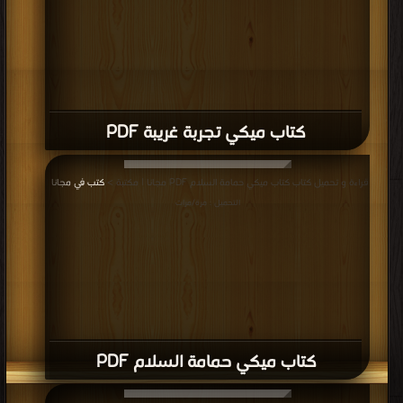
كتاب ميكي العدد 194 PDF
قراءة و تحميل كتاب كتاب ميكي العدد 195 PDF مجانا | مكتبة >
كتب في جديد
|
التحميل : مرة/مرات
كتاب ميكي العدد 195 PDF
قراءة و تحميل كتاب كتاب ميكي العدد 198 PDF مجانا | مكتبة >
كتب في حمل مجانا
| التحميل : مرة/مرات