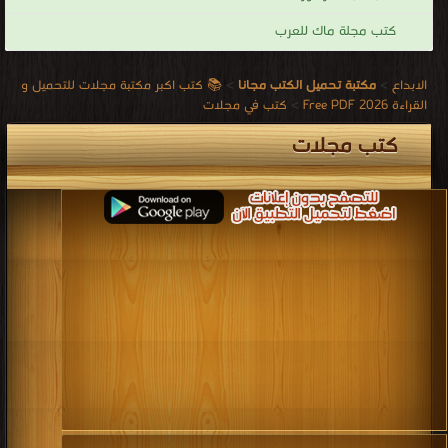
كتاب ميكي العدد 184 PDF
قراءة و تحميل كتاب كتاب ميكي العدد 189 صديقي النبيل PDF مجانا | مكتبة >
كتب
في لينكات مباشرة
| التحميل : مرة/مرات
كتاب ميكي العدد 189 صديقي النبيل PDF
قراءة و تحميل كتاب كتاب سوبر ميكي سيارة سباق عم دهب PDF مجانا | مكتبة >
كتب في اكبر موقع
| التحميل : مرة/مرات