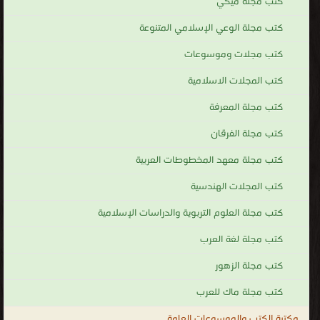
كتاب ميكي العدد 181 PDF
قراءة و تحميل كتاب كتاب ميكي العدد 182 PDF مجانا | مكتبة >
كتب في احلى
|
التحميل : مرة/مرات
كتاب ميكي العدد 182 PDF