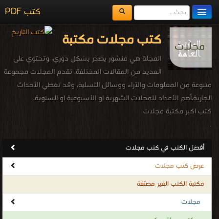
مكتبة الكتب
المكتبات
كتاب ميكي إختطاف دهب PDF
يُقرأ حالياً
الفهرس
قراءة و تحميل كتاب كتاب ميكي العدد 180 PDF مجانا | مكتبة >
كتب في اكبر مكتبة
| التحميل : مرة/مرات
اضف كتاب
كتاب ميكي العدد 180 PDF
قراءة و تحميل كتاب كتاب ميكي العدد 181 PDF مجانا | مكتبة >
كتب في تنزيل مباشر
| التحميل : مرة/مرات