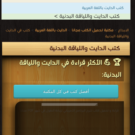
كتب الدايت باللغة العربية
كتب الدايت واللياقة البدنية >
الابداع
>
مكتبة تحميل الكتب مجانا
>
الدايت باللغة العربية
>
كتب في الدايت
واللياقة البدنية
كتب الدايت واللياقة البدنية
🏆 💪 الأكثر قراءة في الدايت واللياقة
البدنية:
أفضل كتب في كل المكتبة
قراءة و تحميل كتاب شرح البرنامج الأمريكي لزيادة الطول في شهر PDF مجانا