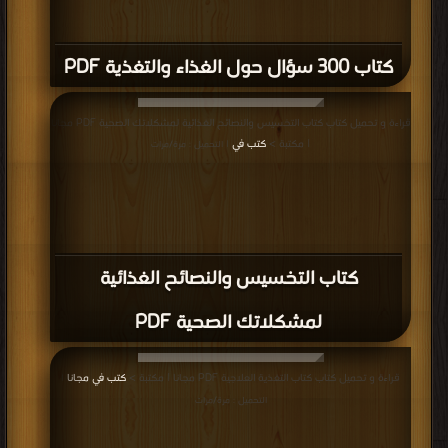
كتاب 300 سؤال حول الغذاء والتغذية PDF
قراءة و تحميل كتاب كتاب التخسيس والنصائح الغذائية لمشكلاتك الصحية PDF مجانا
| مكتبة >
كتب في
| التحميل : مرة/مرات
كتاب التخسيس والنصائح الغذائية
لمشكلاتك الصحية PDF
قراءة و تحميل كتاب كتاب التغذية العلاجية PDF مجانا | مكتبة >
كتب في مجانا
|
التحميل : مرة/مرات