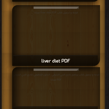
قراءة و تحميل كتاب liver diet PDF مجانا
liver diet PDF
قراءة و تحميل كتاب برنامج نادي الحي الشبابي : الدليل التنظيمي لنادي الحي الشبابي
PDF مجانا