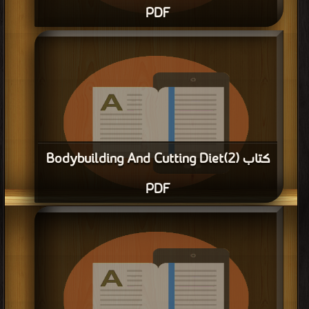
PDF
قراءة و تحميل كتاب كتاب Boost Your Metabolism Cookbook PDF مجانا | مكتبة
>
كتب في مجانا
| التحميل : مرة/مرات
كتاب (Bodybuilding And Cutting Diet(2
PDF
قراءة و تحميل كتاب كتاب (Bodybuilding And Cutting Diet(2 PDF مجانا | مكتبة
>
كتب في
| التحميل : مرة/مرات