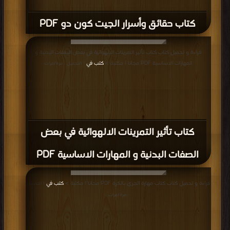
كتاب حقائق وأسرار الجيت كون دو PDF
قراءة و تحميل كتاب كتاب تأثير التمرينات الالهوائية في بعض الصفات البدنية و
المهارات الاساسية PDF مجانا | مكتبة >
كتب في
| التحميل : مرة/مرات
كتاب تأثير التمرينات الالهوائية في بعض
الصفات البدنية و المهارات الاساسية PDF
قراءة و تحميل كتاب كتاب مهارة الجري بالكرة PDF مجانا | مكتبة >
كتب في
| التحميل
: مرة/مرات