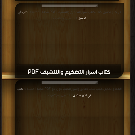
قراءة و تحميل كتاب كتاب اسرار التضخيم والتنشيف PDF مجانا | مكتبة >
كتب في
تحميل
| التحميل : مرة/مرات
كتاب اسرار التضخيم والتنشيف PDF
قراءة و تحميل كتاب كتاب حقائق وأسرار الجيت كون دو PDF مجانا | مكتبة >
كتب
في اكبر منتدى
| التحميل : مرة/مرات