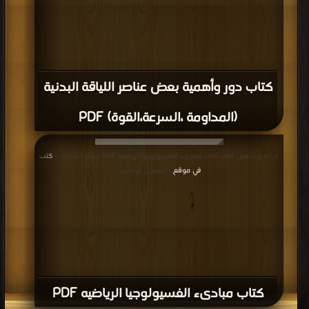
كتاب دور وأهمية بعض عناصر اللياقة البدنية
(المداومة ،السرعة،القوة) PDF
قراءة و تحميل كتاب كتاب مبادىء الفسيولوجيا الرياضيه PDF مجانا | مكتبة >
كتب
في موقع
| التحميل : مرة/مرات
كتاب مبادىء الفسيولوجيا الرياضيه PDF