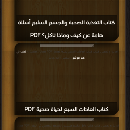
كتاب التغذية الصحية والجسم السليم أسئلة
هامة عن كيف وماذا تاكل؟ PDF
قراءة و تحميل كتاب كتاب العادات السبع لحياة صحية PDF مجانا | مكتبة >
كتب في
اكبر موقع
| التحميل : مرة/مرات
كتاب العادات السبع لحياة صحية PDF
قراءة و تحميل كتاب كتاب دليل دكتور جينسين للتحكم الطبيعي في الوزن PDF مجانا |