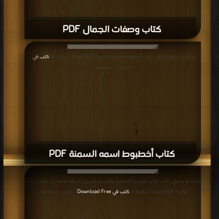
كتاب وصفات الجمال PDF
قراءة و تحميل كتاب كتاب أخطبوط اسمه السمنة PDF مجانا | مكتبة >
كتب في
|
التحميل : مرة/مرات
كتاب أخطبوط اسمه السمنة PDF
قراءة و تحميل كتاب كتاب التغذية الصحية والجسم السليم أسئلة هامة عن كيف وماذا
تاكل؟ PDF مجانا | مكتبة >
كتب في Download Free
| التحميل : مرة/مرات