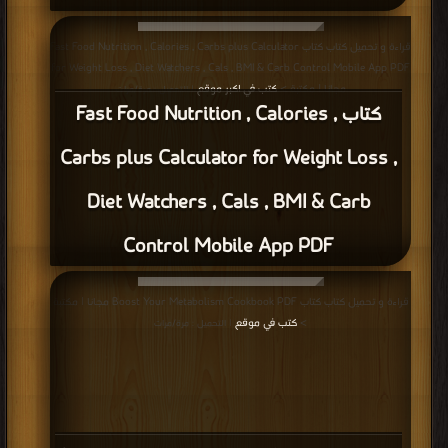
قراءة و تحميل كتاب كتاب Fast Food Nutrition , Calories , Carbs plus Calculator
for Weight Loss , Diet Watchers , Cals , BMI & Carb Control Mobile App PDF
مجانا | مكتبة >
كتب في اكبر موقع
| التحميل : مرة/مرات
كتاب Fast Food Nutrition , Calories ,
Carbs plus Calculator for Weight Loss ,
Diet Watchers , Cals , BMI & Carb
Control Mobile App PDF
قراءة و تحميل كتاب كتاب Boost Your Metabolism Cookbook PDF مجانا | مكتبة
>
كتب في موقع
| التحميل : مرة/مرات