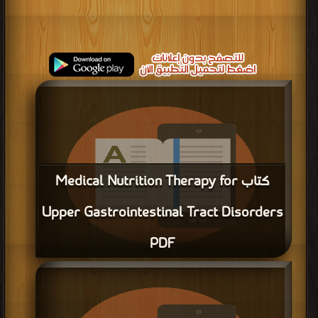
كتاب Medical Nutrition Therapy for
Upper Gastrointestinal Tract Disorders
PDF
قراءة و تحميل كتاب كتاب Medical Nutrition Therapy for Upper
Gastrointestinal Tract Disorders PDF مجانا | مكتبة >
كتب في موقع
| التحميل :
مرة/مرات