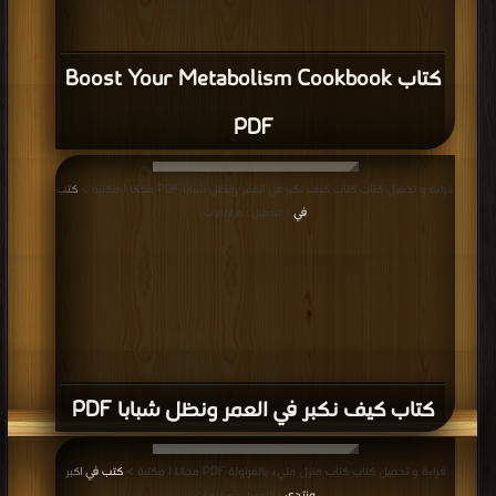
كتاب Boost Your Metabolism Cookbook
PDF
قراءة و تحميل كتاب كتاب كيف نكبر في العمر ونظل شبابا PDF مجانا | مكتبة >
كتب
في
| التحميل : مرة/مرات
كتاب كيف نكبر في العمر ونظل شبابا PDF
قراءة و تحميل كتاب كتاب منزل مليء بالفراولة PDF مجانا | مكتبة >
كتب في اكبر
منتدى