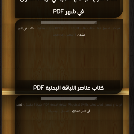
في شهر PDF
قراءة و تحميل كتاب كتاب عناصر اللياقة البدنية PDF مجانا | مكتبة >
كتب في اكبر
منتدى
| التحميل : مرة/مرات
كتاب عناصر اللياقة البدنية PDF
قراءة و تحميل كتاب كتاب Physical Skills اللياقة البدنية PDF مجانا | مكتبة >
كتب
في اكبر منتدى
| التحميل : مرة/مرات