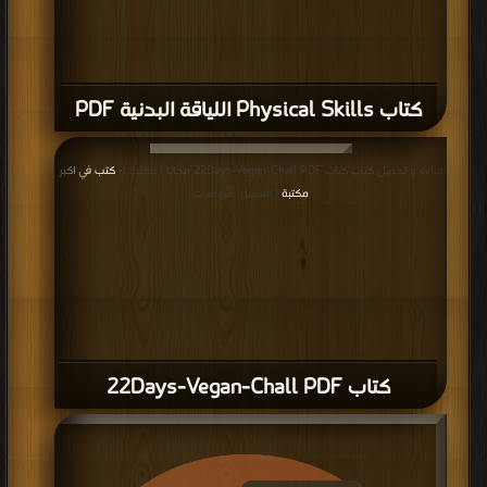
كتاب Physical Skills اللياقة البدنية PDF
قراءة و تحميل كتاب كتاب 22Days-Vegan-Chall PDF مجانا | مكتبة >
كتب في اكبر
مكتبة
| التحميل : مرة/مرات
كتاب 22Days-Vegan-Chall PDF