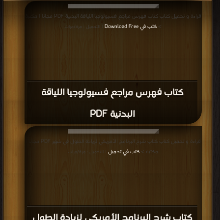
قراءة و تحميل كتاب كتاب فهرس مراجع فسيولوجيا اللياقة البدنية PDF مجانا | مكتبة
>
كتب في Download Free
| التحميل : مرة/مرات
كتاب فهرس مراجع فسيولوجيا اللياقة
البدنية PDF
قراءة و تحميل كتاب كتاب شرح البرنامج الأمريكي لزيادة الطول في شهر PDF مجانا |
مكتبة >
كتب في تحميل
| التحميل : مرة/مرات
كتاب شرح البرنامج الأمريكي لزيادة الطول