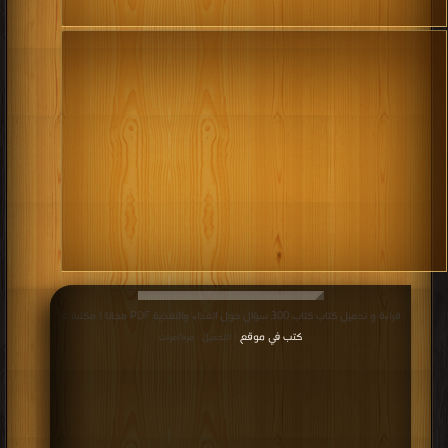
قراءة و تحميل كتاب كتاب 300 سؤال حول الغذاء والتغذية PDF مجانا | مكتبة >
كتب في موقع
| التحميل : مرة/مرات