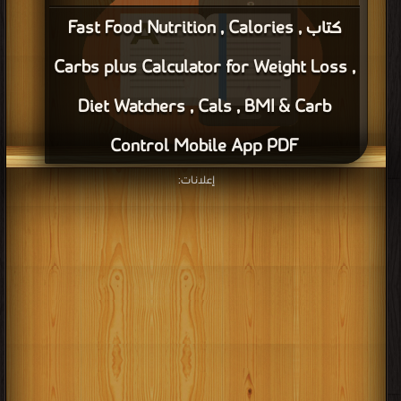
كتاب Fast Food Nutrition , Calories ,
Carbs plus Calculator for Weight Loss ,
Diet Watchers , Cals , BMI & Carb
Control Mobile App PDF
إعلانات:
قراءة و تحميل كتاب كتاب Fast Food Nutrition , Calories , Carbs plus Calculator
for Weight Loss , Diet Watchers , Cals , BMI & Carb Control Mobile App PDF
مجانا | مكتبة >
كتب في مجانا
| التحميل : مرة/مرات