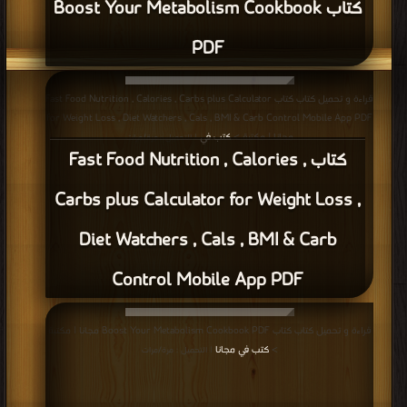
كتاب Boost Your Metabolism Cookbook
PDF
قراءة و تحميل كتاب كتاب Fast Food Nutrition , Calories , Carbs plus Calculator
for Weight Loss , Diet Watchers , Cals , BMI & Carb Control Mobile App PDF
مجانا | مكتبة >
كتب في
| التحميل : مرة/مرات
كتاب Fast Food Nutrition , Calories ,
Carbs plus Calculator for Weight Loss ,
Diet Watchers , Cals , BMI & Carb
Control Mobile App PDF
قراءة و تحميل كتاب كتاب Boost Your Metabolism Cookbook PDF مجانا | مكتبة
>
كتب في مجانا
| التحميل : مرة/مرات