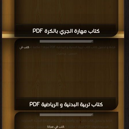
كتاب مهارة الجري بالكرة PDF
قراءة و تحميل كتاب كتاب تربية البدنية و الرياضية PDF مجانا | مكتبة >
كتب في
|
التحميل : مرة/مرات
كتاب تربية البدنية و الرياضية PDF
قراءة و تحميل كتاب كتاب دور وأهمية بعض عناصر اللياقة البدنية (المداومة
،السرعة،القوة) PDF مجانا | مكتبة >
كتب في مجانا
| التحميل : مرة/مرات