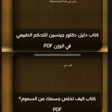
مكتبة >
كتب في Download Free
| التحميل : مرة/مرات
كتاب دليل دكتور جينسين للتحكم الطبيعي
في الوزن PDF
قراءة و تحميل كتاب كتاب كيف تخلص جسمك من السموم؟ PDF مجانا | مكتبة >
كتب في
| التحميل : مرة/مرات
كتاب كيف تخلص جسمك من السموم؟
PDF