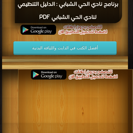
برنامج نادي الحي الشبابي : الدليل التنظيمي
لنادي الحي الشبابي PDF
أفضل الكتب في الدايت واللياقة البدنية