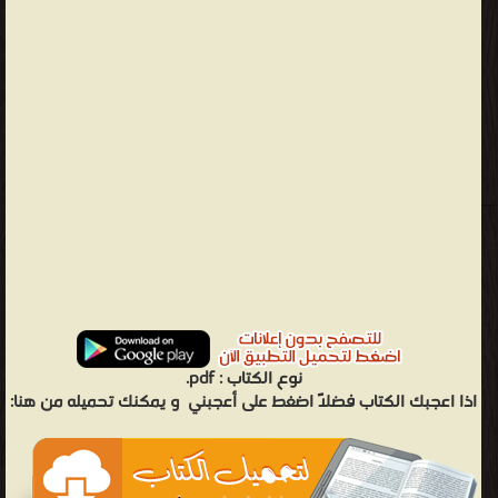
نوع الكتاب :
pdf.
اذا اعجبك الكتاب فضلاً اضغط على أعجبني
و يمكنك تحميله من هنا: