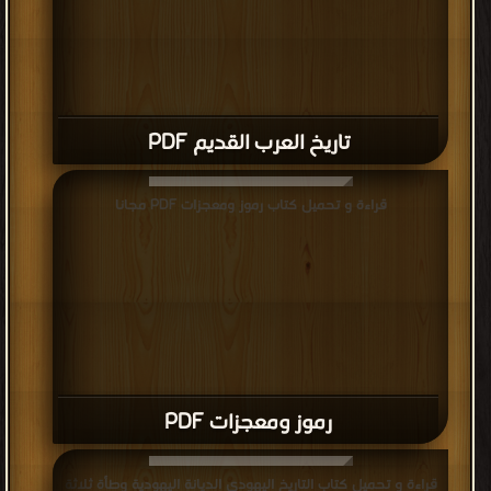
تاريخ العرب القديم PDF
قراءة و تحميل كتاب رموز ومعجزات PDF مجانا
رموز ومعجزات PDF
قراءة و تحميل كتاب التاريخ اليهودي الديانة اليهودية وطأة ثلاثة