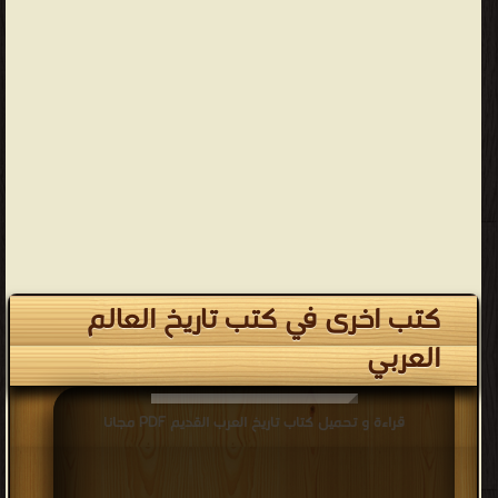
كتب اخرى في كتب تاريخ العالم
العربي
قراءة و تحميل كتاب تاريخ العرب القديم PDF مجانا