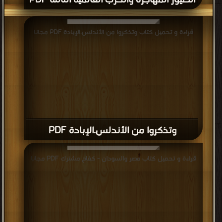
الطيور المهاجرة والحرب العالمية الثالثة PDF
قراءة و تحميل كتاب وتذكروا من الأندلس.الإبادة PDF مجانا
وتذكروا من الأندلس.الإبادة PDF
قراءة و تحميل كتاب مصر والسودان - كفاح مشترك PDF مجانا