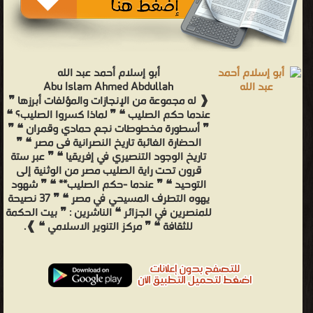
أبو إسلام أحمد عبد الله
Abu Islam Ahmed Abdullah
❰ له مجموعة من الإنجازات والمؤلفات أبرزها ❞
عندما حكم الصليب ❝ ❞ لماذا كسروا الصليب؟ ❝
❞ أسطورة مخطوطات نجع حمادي وقمران ❝ ❞
الحضارة الغائبة تاريخ النصرانية فى مصر ❝ ❞
تاريخ الوجود التنصيري في إفريقيا ❝ ❞ عبر ستة
قرون تحت راية الصليب مصر من الوثنية إلى
التوحيد ❝ ❞ عندما -حكم الصليب** ❝ ❞ شهود
يهوه التطرف المسيحي في مصر ❝ ❞ 37 نصيحة
للمنصرين في الجزائر ❝ الناشرين : ❞ بيت الحكمة
للثقافة ❝ ❞ مركز التنوير الاسلامي ❝ ❱.