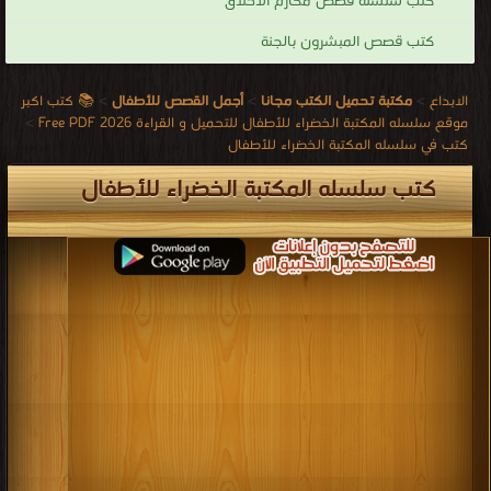
كتب سلسلة قصص مكارم الأخلاق
كتب قصص المبشرون بالجنة
الابداع
>
مكتبة تحميل الكتب مجانا
>
أجمل القصص للأطفال
>
📚 كتب اكبر
موقع سلسله المكتبة الخضراء للأطفال للتحميل و القراءة 2026 Free PDF
>
كتب في سلسله المكتبة الخضراء للأطفال
كتب سلسله المكتبة الخضراء للأطفال