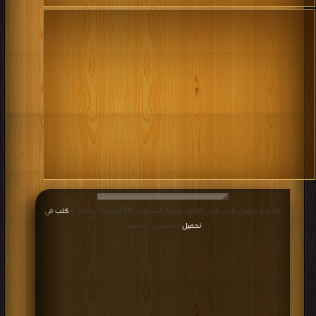
قراءة و تحميل كتاب كتاب الصياد ودينار السلطان PDF مجانا | مكتبة >
كتب في
تحميل
| التحميل : مرة/مرات