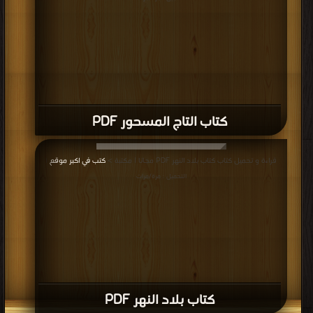
كتاب التاج المسحور PDF
قراءة و تحميل كتاب كتاب بلاد النهر PDF مجانا | مكتبة >
كتب في اكبر موقع
|
التحميل : مرة/مرات
كتاب بلاد النهر PDF