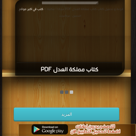
قراءة و تحميل كتاب كتاب مملكة العدل PDF مجانا | مكتبة >
كتب في اكبر موقع
|
التحميل : مرة/مرات
كتاب مملكة العدل PDF
المزيد