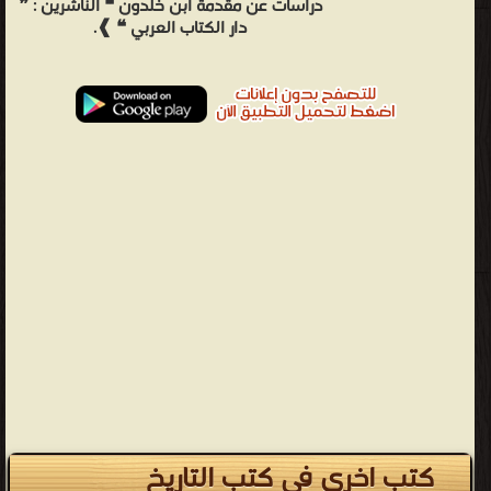
دراسات عن مقدمة ابن خلدون ❝ الناشرين : ❞
دار الكتاب العربي ❝ ❱.
كتب اخرى في كتب التاريخ