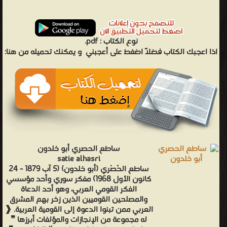
نوع الكتاب :
pdf.
اذا اعجبك الكتاب فضلاً اضغط على أعجبني
و يمكنك تحميله من هنا:
ساطع الحصري أبو خلدون
satie alhasri
ساطع الحُصْري (أبو خلدون) (5 آب 1879 - ‏24
كانون الأول 1968) مفكر سوري وأحد مؤسسي
الفكر القومي العربي، وهو أحد الدعاة
والمصلحين القوميين الذين زخر بهم المشرق
العربي ممن تبنوا الدعوة إلى القومية العربية. ❰
له مجموعة من الإنجازات والمؤلفات أبرزها ❞