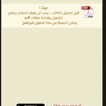
مهلاً !
قبل تحميل الكتاب .. يجب ان يتوفر لديكم برنامج
تشغيل وقراءة ملفات
pdf
يمكن تحميلة من هنا '
تحميل البرنامج
'