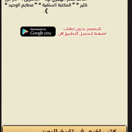
كثير ❝ ❞ المكتبة السلفية ❝ ❞ مطابع الوحيد ❝
❱.