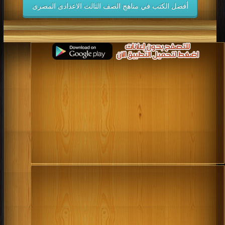
أفضل الكتب في مناهج الصف الثالث الاعدادى المصرى