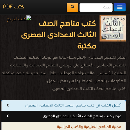
كتب PDF
مكتبة الكتب
كتب مناهج الصف
المكتبات
الثالث الاعدادى المصرى
يُقرأ حالياً
مكتبة
الفهرس
يعتبر التعليم الإعدادى -المتوسط- غالبا هو مرحلة التعليم المكملة
اضف كتاب
للتعليم الأساسي ، فيطلق على مرحلتي التعليم الابتدائية والأعدادية
التعليم الأساسي ،وقد تتواجد المرحلتين داخل سور مدرسة واحد، وتكفله
الحكومات بالمجان لمواطنيها في بعض الدول.
كتب مناهج الصف الثالث الاعدادى المصرى
.
أفضل الكتب في كتب مناهج الصف الثالث الاعدادى المصرى
عرض كتب مناهج الصف الثالث الاعدادى المصرى
مكتبة المناهج التعليمية والكتب الدراسية