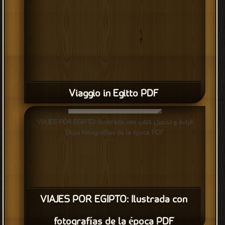
Viaggio in Egitto PDF
قراءة و تحميل كتاب VIAJES POR EGIPTO: Ilustrada con
fotografías de la época PDF مجانا
VIAJES POR EGIPTO: Ilustrada con
fotografías de la época PDF