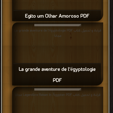
Egito um Olhar Amoroso PDF
قراءة و تحميل كتاب La grande aventure de l'égyptologie PDF
مجانا
La grande aventure de l'égyptologie
PDF
قراءة و تحميل كتاب Legendäre Reisen In Ägypten PDF مجانا