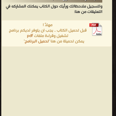
ولتسجيل ملاحظاتك ورأيك حول الكتاب يمكنك المشاركه في
التعليقات من هنا:
مهلاً !
قبل تحميل الكتاب .. يجب ان يتوفر لديكم برنامج
تشغيل وقراءة ملفات
pdf
يمكن تحميلة من هنا '
تحميل البرنامج
'