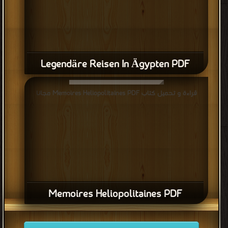
Legendäre Reisen In Ägypten PDF
قراءة و تحميل كتاب Memoires Heliopolitaines PDF مجانا
Memoires Heliopolitaines PDF