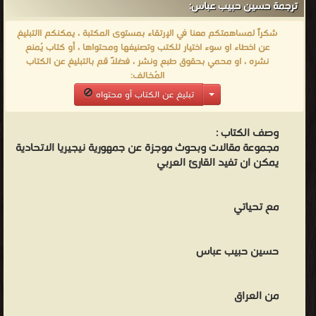
ترجمة حسين حبيب عباس:
شكراً لمساهمتكم معنا في الإرتقاء بمستوى المكتبة ، يمكنكم االتبليغ
عن اخطاء او سوء اختيار للكتب وتصنيفها ومحتواها ، أو كتاب يُمنع
نشره ، او محمي بحقوق طبع ونشر ، فضلاً قم بالتبليغ عن الكتاب
المُخالف:
تبليغ عن الكتاب أو محتواه
وصف الكتاب :
مجموعة مقالات وبحوث موجزة عن جمهورية نيجيريا الاتحادية
يمكن ان تفيد القارئ العربي
مع تحياتي
حسين حبيب عباس
من العراق