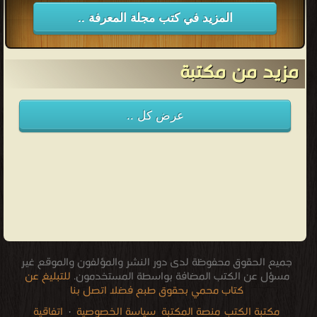
المزيد في كتب مجلة المعرفة ..
مزيد من مكتبة
عرض كل ..
جميع الحقوق محفوظة لدى دور النشر والمؤلفون والموقع غير
مسؤل عن الكتب المضافة بواسطة المستخدمون.
للتبليغ عن
كتاب محمي بحقوق طبع فضلا اتصل بنا
مكتبة الكتب
منصة المكتبة
سياسة الخصوصية
·
اتفاقية