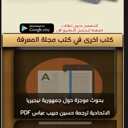
كتب اخرى في كتب مجلة المعرفة
بحوث موجزة حول جمهورية نيجيريا
الاتحادية ترجمة حسين حبيب عباس PDF
قراءة و تحميل كتاب بحوث موجزة حول جمهورية نيجيريا الاتحادية