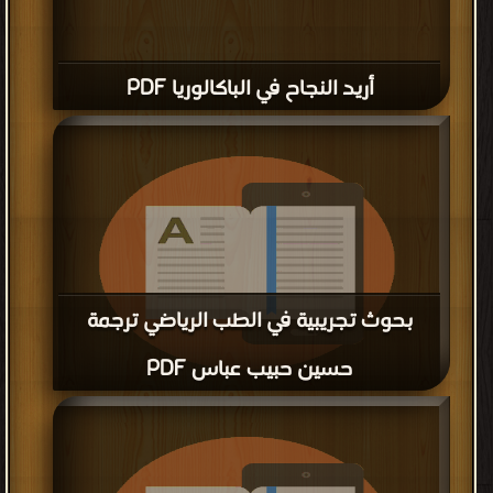
أريد النجاح في الباكالوريا PDF
بحوث تجريبية في الطب الرياضي ترجمة
حسين حبيب عباس PDF
قراءة و تحميل كتاب بحوث تجريبية في الطب الرياضي ترجمة حسين
حبيب عباس PDF مجانا