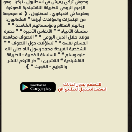
وصوفي تركي يعيش في اسطنبول ، تركيا . وهو
الزعيم الروحي للطريقة النقشبندية الصوفية
ومقرها في كاديكوي ، اسطنبول . ❰ له مجموعة
من الإنجازات والمؤلفات أبرزها ❞ العثمانيون:
رجالهم العظام ومؤسساتهم الشامخة ❝ ❞
سلسلة الأنبياء ❝ ❞ الأنفاس الأخيرة ❝ ❞ حضرة
مولانا جلال الدين الرومي ❝ ❞ التصوف مجاهدة
المسلم نفسه ❝ ❞ تساؤلات حول التصوف ❝ ❞
الشخصية الفريدة: محمد رسول الله صلى الله
عليه وسلم ❝ ❞ السلسلة الذهبية - الطريقة
النقشبندية ❝ الناشرين : ❞ دار الأرقم للنشر
والتوزيع - الكويت ❝ ❱.