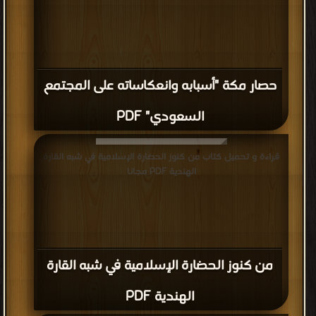
حصار مكة "أسبابه وانعكاساته على المجتمع
السعودي" PDF
قراءة و تحميل كتاب من كنوز الحضارة الإسلامية في شبه القارة
الهندية PDF مجانا
من كنوز الحضارة الإسلامية في شبه القارة
الهندية PDF