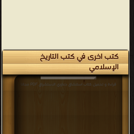
كتب اخرى في كتب التاريخ
الإسلامي
قراءة و تحميل كتاب استنشاق دعاوي الاستشراق PDF مجانا