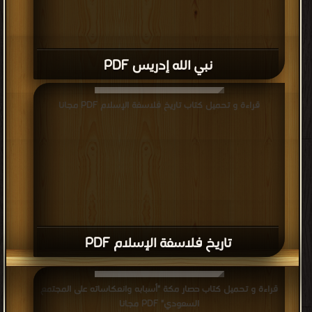
نبي الله إدريس PDF
قراءة و تحميل كتاب تاريخ فلاسفة الإسلام PDF مجانا
تاريخ فلاسفة الإسلام PDF
قراءة و تحميل كتاب حصار مكة "أسبابه وانعكاساته على المجتمع
السعودي" PDF مجانا