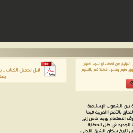
لتبليغ عن اخطاء او سوء اختيار
قبل تحميل الكتاب .. 
ق طبع ونشر ، فضلاً قم بالتبليغ
يمك
ة بين الشعوب الإسلامية
حاق بالأمم االغربية فيما
صرف الاهتمام بوجه خاص إلى
ا الجديد في ظل الحضارة
 في تاريخ سكان الشرق الأدنى،