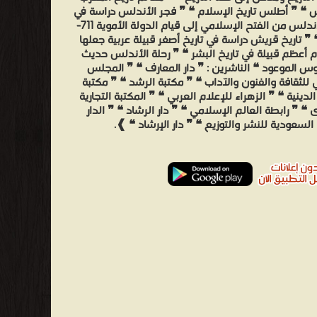
 ❝ ❞ أطلس تاريخ الإسلام ❝ ❞ فجر الأندلس دراسة في
تاريخ الأندلس من الفتح الإسلامي إلى قيام الدولة الأموية 711-
م ❝ ❞ تاريخ قريش دراسة في تاريخ أصغر قبيلة عربية جعلها
م أعظم قبيلة في تاريخ البشر ❝ ❞ رحلة الأندلس حديث
وس الموعود ❝ الناشرين : ❞ دار المعارف ❝ ❞ المجلس
 للثقافة والفنون والآداب ❝ ❞ مكتبة الرشد ❝ ❞ مكتبة
الدينية ❝ ❞ الزهراء للإعلام العربي ❝ ❞ المكتبة التجارية
 ❝ ❞ رابطة العالم الإسلامي ❝ ❞ دار الرشاد ❝ ❞ الدار
السعودية للنشر والتوزيع ❝ ❞ دار الإرشاد ❝ ❱.