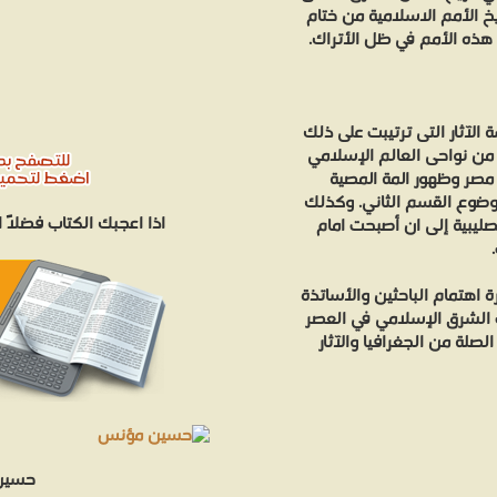
خ الأمم الاسلامية من ختام
 هذه الأمم في ظل الأتراك.
 الآثار التى ترتيبت على ذلك
من نواحى العالم الإسلامي
مصر وظهور المة المصية
 موضوع القسم الثاني. وكذلك
اذا اعجبك الكتاب فضلاً
صليبية إلى ان أصبحت امام
اهتمام الباحثين والأساتذة
ب الشرق الإسلامي في العصر
لة من الجغرافيا والآثار