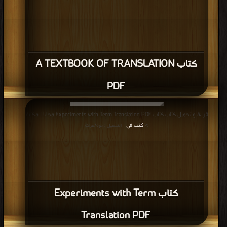
كتاب A TEXTBOOK OF TRANSLATION
PDF
قراءة و تحميل كتاب كتاب Experiments with Term Translation PDF مجانا | مكتبة
>
كتب في
| التحميل : مرة/مرات
كتاب Experiments with Term
Translation PDF