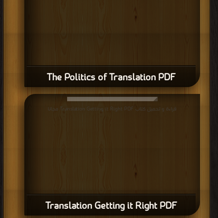
The Politics of Translation PDF
قراءة و تحميل كتاب Translation Getting it Right PDF مجانا
Translation Getting it Right PDF