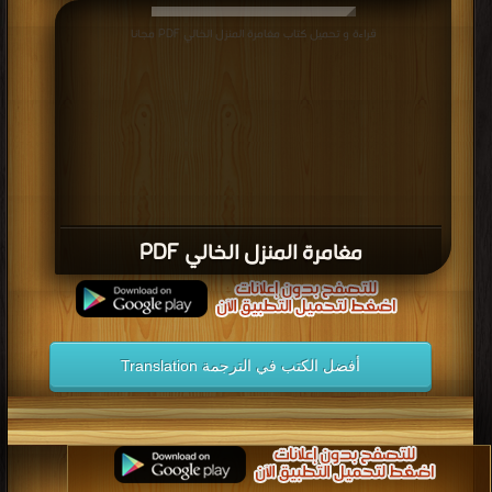
قراءة و تحميل كتاب مغامرة المنزل الخالي PDF مجانا
مغامرة المنزل الخالي PDF
أفضل الكتب في الترجمة Translation