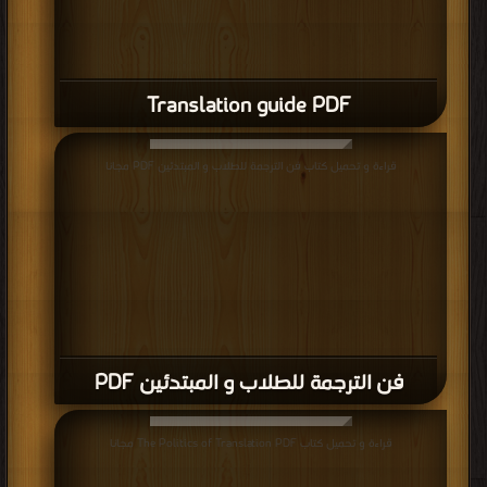
Translation guide PDF
قراءة و تحميل كتاب فن الترجمة للطلاب و المبتدئين PDF مجانا
فن الترجمة للطلاب و المبتدئين PDF
قراءة و تحميل كتاب The Politics of Translation PDF مجانا