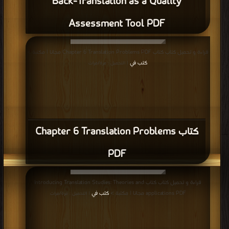
Back-Translation as a Quality
Assessment Tool PDF
قراءة و تحميل كتاب كتاب Chapter 6 Translation Problems PDF مجانا | مكتبة >
كتب في
| التحميل : مرة/مرات
كتاب Chapter 6 Translation Problems
PDF
قراءة و تحميل كتاب كتاب Introducing Translation Studies: Theories and
applications PDF مجانا | مكتبة >
كتب في
| التحميل : مرة/مرات