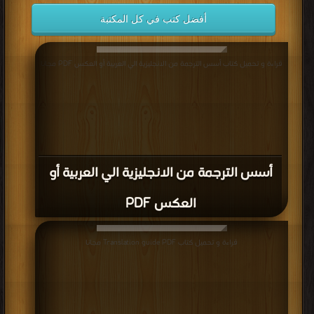
أفضل كتب في كل المكتبة
قراءة و تحميل كتاب أسس الترجمة من الانجليزية الي العربية أو العكس PDF مجانا
أسس الترجمة من الانجليزية الي العربية أو
العكس PDF
قراءة و تحميل كتاب Translation guide PDF مجانا