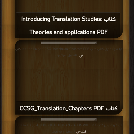
كتاب Introducing Translation Studies:
Theories and applications PDF
قراءة و تحميل كتاب كتاب CCSG_Translation_Chapters PDF مجانا | مكتبة >
كتب
في
| التحميل : مرة/مرات
كتاب CCSG_Translation_Chapters PDF
قراءة و تحميل كتاب كتاب A TEXTBOOK OF TRANSLATION PDF مجانا | مكتبة >
كتب في
| التحميل : مرة/مرات