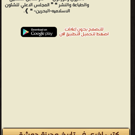
والطباعة والنشر ❝ ❞ المجلس الاعلي للشئون
الاسلاميه-البحرين- ❝ ❱.