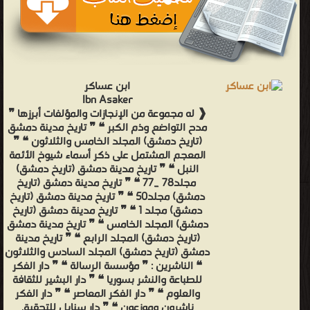
ابن عساكر
Ibn Asaker
❰ له مجموعة من الإنجازات والمؤلفات أبرزها ❞
مدح التواضع وذم الكبر ❝ ❞ تاريخ مدينة دمشق
(تاريخ دمشق) المجلد الخامس والثلاثون ❝ ❞
المعجم المشتمل على ذكر أسماء شيوخ الأئمة
النبل ❝ ❞ تاريخ مدينة دمشق (تاريخ دمشق)
مجلد78 _77 ❝ ❞ تاريخ مدينة دمشق (تاريخ
دمشق) مجلد50 ❝ ❞ تاريخ مدينة دمشق (تاريخ
دمشق) مجلد 1 ❝ ❞ تاريخ مدينة دمشق (تاريخ
دمشق) المجلد الخامس ❝ ❞ تاريخ مدينة دمشق
(تاريخ دمشق) المجلد الرابع ❝ ❞ تاريخ مدينة
دمشق (تاريخ دمشق) المجلد السادس والثلاثون
❝ الناشرين : ❞ مؤسسة الرسالة ❝ ❞ دار الفكر
للطباعة والنشر بسوريا ❝ ❞ دار البشير للثقافة
والعلوم ❝ ❞ دار الفكر المعاصر ❝ ❞ دار الفكر
ناشرون وموزعون ❝ ❞ دار سنابل للتحقيق