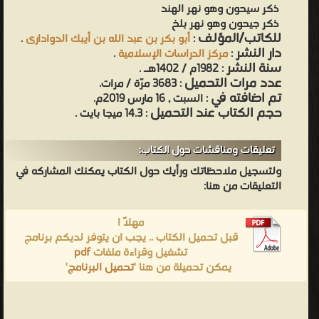
ذكر سيحون وهو نهر الهند
ذكر جيحون وهو نهر بلخ
للكاتب/المؤلف
:
أبو بكر بن عبد الله بن أيبك الدوادارى
.
دار النشر
:
مركز الدراسات الإسلامية
.
سنة النشر
: 1982م / 1402هـ .
عدد مرات التحميل
: 3683 مرّة / مرات.
تم اضافته في
: السبت , 16 مارس 2019م.
حجم الكتاب عند التحميل
: 14.3 ميجا بايت .
تعليقات ومناقشات حول الكتاب:
ولتسجيل ملاحظاتك ورأيك حول الكتاب يمكنك المشاركه في
التعليقات من هنا:
مهلاً !
قبل تحميل الكتاب .. يجب ان يتوفر لديكم برنامج
تشغيل وقراءة ملفات
pdf
يمكن تحميلة من هنا '
تحميل البرنامج
'