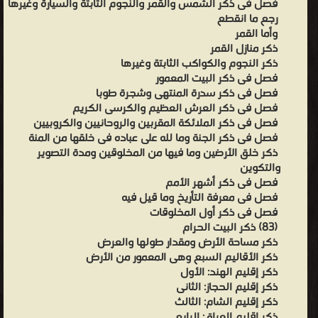
فصل فى ذكر الشمس والقمر والنجوم الثابتة والسيارة وغيرها
رجع ما انقطع
وأما القمر
ذكر منازل القمر
ذكر النجوم والكواكب الثابتة وغيرها
فصل فى ذكر البيت المعمور
فصل فى ذكر سدرة المنتهى وشجرة طوبا
فصل فى ذكر العرش العظيم والكرسى الكريم
فصل فى ذكر الملائكة المقربين والروحانيين والكروبيين
فصل فى ذكر الجنة وما لله على عباده فى خلقها من المنة
ذكر خلق الأرضين وما فيها من المخلوقين ومدة التصوير
والتكوين
فصل فى ذكر أشهر الأمم
فصل فى معرفة التأريخ وما قيل فيه
فصل فى ذكر أول المخلوقات
(83) ذكر البيت الحرام
ذكر مساحة الأرض ومقدار طولها والعرض
ذكر الأقاليم السبع وهى المعمور من الأرض
ذكر إقليم الهند: الأول
ذكر إقليم الحجاز: الثانى
ذكر إقليم الشام: الثالث
ذكر إقليم العراق: الرابع