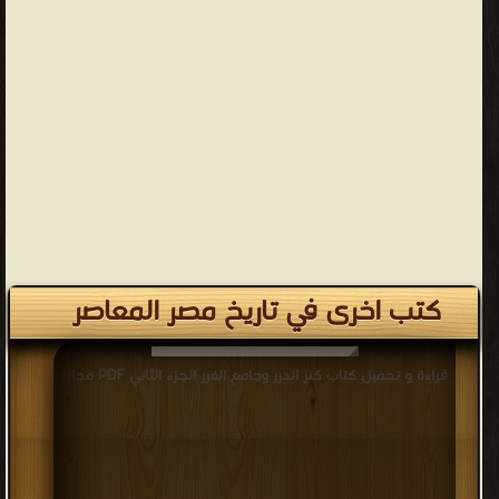
كتب اخرى في تاريخ مصر المعاصر
قراءة و تحميل كتاب كنز الدرر وجامع الغرر الجزء الثاني PDF مجانا