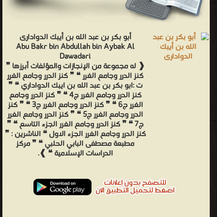
أبو بكر بن عبد الله بن أيبك الدوادارى
Abu Bakr bin Abdullah bin Aybak Al
Dawadari
❰ له مجموعة من الإنجازات والمؤلفات أبرزها ❞
كنز الدرر وجامع الغرر ❝ ❞ كنز الدرر وجامع الغرر
ت :ابو بكر بن عبد الله بن ايبك الدواداري ❝ ❞
كنز الدرر وجامع الغرر ج4 ❝ ❞ كنز الدرر وجامع
الغرر ج6 ❝ ❞ كنز الدرر وجامع الغرر ج3 ❝ ❞ كنز
الدرر وجامع الغرر ج5 ❝ ❞ كنز الدرر وجامع الغرر
ج7 ❝ ❞ كنز الدرر وجامع الغرر الجزء التاسع ❝ ❞
كنز الدرر وجامع الغرر الجزء الاول ❝ الناشرين : ❞
مطبعة مصطفى البابي الحلبي ❝ ❞ مركز
الدراسات الإسلامية ❝ ❱.