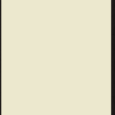
فصول وذكر الرياح الأربع فصل فيما بين كل سماء وسماء وما ورد من
ذلك من الأنباء فصل فى ذكر الشمس والقمر والنجوم الثابتة والسيارة
وغيرها رجع ما انقطع وأما القمر ذكر منازل القمر ذكر النجوم
والكواكب الثابتة وغيرها فصل فى ذكر البيت المعمور فصل فى ذكر
سدرة المنتهى وشجرة طوبا فصل فى ذكر العرش العظيم والكرسى
الكريم فصل فى ذكر الملائكة المقربين والروحانيين والكروبيين فصل
فى ذكر الجنة وما لله على عباده فى خلقها من المنة ذكر خلق الأرضين
وما فيها من المخلوقين ومدة التصوير والتكوين فصل فى ذكر أشهر
الأمم فصل فى معرفة التأريخ وما قيل فيه فصل فى ذكر أول
المخلوقات (83) ذكر البيت الحرام ذكر مساحة الأرض ومقدار طولها
والعرض ذكر الأقاليم السبع وهى المعمور من الأرض ذكر إقليم الهند:
الأول ذكر إقليم الحجاز: الثانى ذكر إقليم الشام: الثالث ذكر إقليم
العراق: الرابع ذكر إقليم الروم: الخامس ذكر إقليم الترك: السادس ذكر
إقليم الصين: السابع ذكر البلدان وما فيها من السكان فصل فى فضل
دمشق وما جاء من الأخبار وتبعها من الآثار (113) فصل فى ذكر الجبال
والهضبات والرمال رجع ما انقطع ذكر تتمة الجبال ذكر الهضاب والتلال