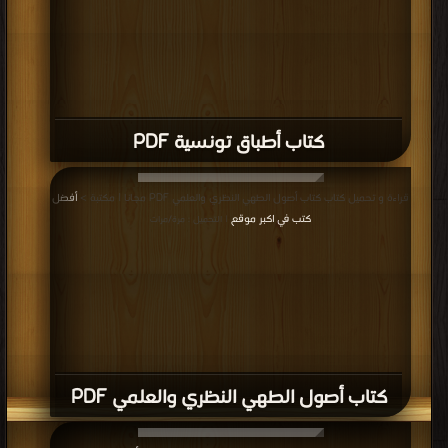
كتاب أطباق تونسية PDF
قراءة و تحميل كتاب كتاب أصول الطهي النظري والعلمي PDF مجانا | مكتبة >
أفضل
كتب في اكبر موقع
| التحميل : مرة/مرات
كتاب أصول الطهي النظري والعلمي PDF