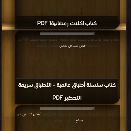
كتاب اكلات رمضانية1 PDF
قراءة و تحميل كتاب كتاب سلسلة أطباق عالمية - الأطباق سريعة التحضير PDF مجانا
| مكتبة >
أفضل كتب في تحميل
| التحميل : مرة/مرات
كتاب سلسلة أطباق عالمية - الأطباق سريعة
التحضير PDF
قراءة و تحميل كتاب كتاب أطباق تونسية PDF مجانا | مكتبة >
أفضل كتب في اكبر
موقع
| التحميل : مرة/مرات