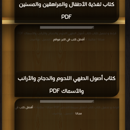
كتاب تغذية الأطفال والمراهقين والمسنين
PDF
قراءة و تحميل كتاب كتاب أصول الطهي اللحوم والدجاج والأرانب والأسماك PDF
مجانا | مكتبة >
أفضل كتب في اكبر موقع
| التحميل : مرة/مرات
كتاب أصول الطهي اللحوم والدجاج والأرانب
والأسماك PDF
قراءة و تحميل كتاب كتاب أطباق سريعة التحضير PDF مجانا | مكتبة >
أفضل كتب في
مجانا
| التحميل : مرة/مرات