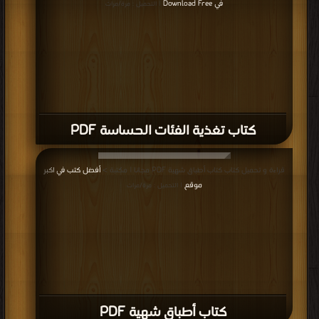
في Download Free
| التحميل : مرة/مرات
كتاب تغذية الفئات الحساسة PDF
قراءة و تحميل كتاب كتاب أطباق شهية PDF مجانا | مكتبة >
أفضل كتب في اكبر
موقع
| التحميل : مرة/مرات
كتاب أطباق شهية PDF