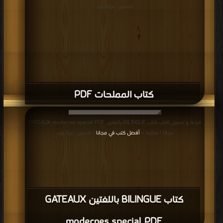
التحميل : مرة/مرات
كتاب المملحات PDF
قراءة و تحميل كتاب كتاب BILINGUE باللغتين GATEAUX modernes special PDF
مجانا | مكتبة >
أفضل كتب في مجانا
| التحميل : مرة/مرات
كتاب BILINGUE باللغتين GATEAUX
modernes special PDF