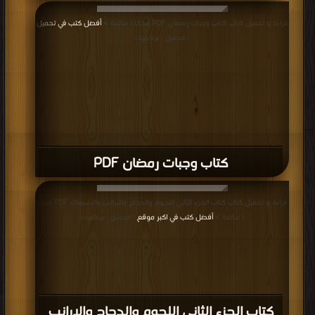
قراءة و تحميل كتاب كتاب وجبات رمضان PDF مجانا | مكتبة >
أفضل كتب في تحميل
| التحميل : مرة/مرات
كتاب وجبات رمضان PDF
قراءة و تحميل كتاب كتاب الجزء الثانى اللحوم والدجاج والارانب والاسماك PDF مجانا
| مكتبة >
أفضل كتب في اكبر موقع
| التحميل : مرة/مرات
كتاب الجزء الثانى اللحوم والدجاج والارانب