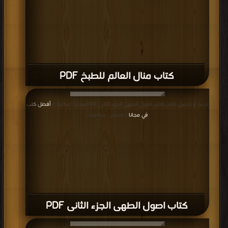
كتاب منال العالم للطبخ PDF
قراءة و تحميل كتاب كتاب اصول الطهى الجزء الثانى PDF مجانا | مكتبة >
أفضل كتب
في مجانا
| التحميل : مرة/مرات
كتاب اصول الطهى الجزء الثانى PDF