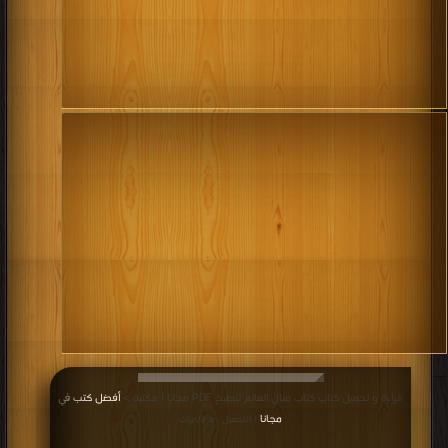
قراءة و تحميل كتاب كتاب منال العالم للطبخ PDF مجانا | مكتبة >
أفضل كتب في
مجانا
| التحميل : مرة/مرات