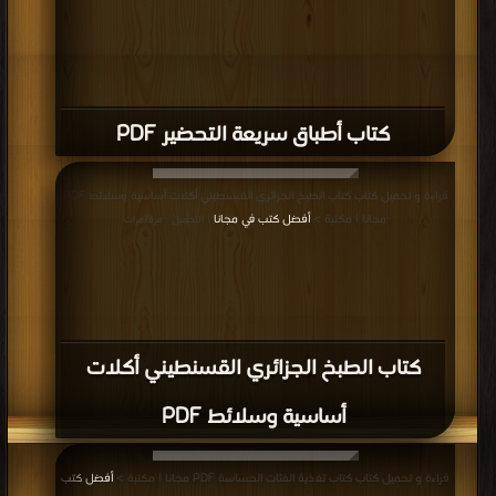
كتاب أطباق سريعة التحضير PDF
قراءة و تحميل كتاب كتاب الطبخ الجزائري القسنطيني أكلات أساسية وسلائط PDF
مجانا | مكتبة >
أفضل كتب في مجانا
| التحميل : مرة/مرات
كتاب الطبخ الجزائري القسنطيني أكلات
أساسية وسلائط PDF
قراءة و تحميل كتاب كتاب تغذية الفئات الحساسة PDF مجانا | مكتبة >
أفضل كتب