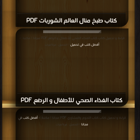
كتاب طبخ منال العالم الشوربات PDF
قراءة و تحميل كتاب كتاب الغذاء الصحي للأطفال و الرضع PDF مجانا | مكتبة >
أفضل كتب في تحميل
| التحميل : مرة/مرات
كتاب الغذاء الصحي للأطفال و الرضع PDF
قراءة و تحميل كتاب كتاب اللحوم والمشاوي PDF مجانا | مكتبة >
أفضل كتب في
مجانا
| التحميل : مرة/مرات