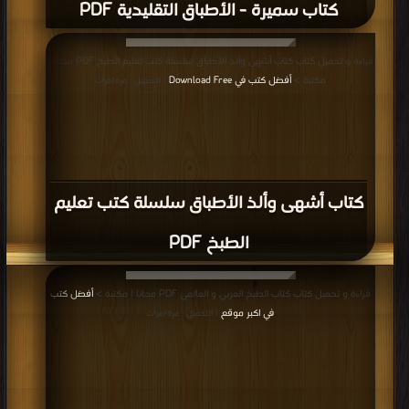
كتاب سميرة - الأطباق التقليدية PDF
قراءة و تحميل كتاب كتاب أشهى وألذ الأطباق سلسلة كتب تعليم الطبخ PDF مجانا |
مكتبة >
أفضل كتب في Download Free
| التحميل : مرة/مرات
كتاب أشهى وألذ الأطباق سلسلة كتب تعليم
الطبخ PDF
قراءة و تحميل كتاب كتاب الطبخ العربي و العالمي PDF مجانا | مكتبة >
أفضل كتب
في اكبر موقع
| التحميل : مرة/مرات