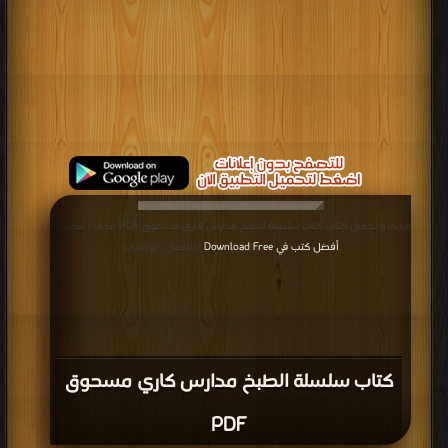
قراءة و تحميل كتاب كتاب سلسلة الطبخ مدارس كاري مسحوق PDF مجانا | مكتبة >
أفضل كتب في Download Free
| التحميل : مرة/مرات
كتاب سلسلة الطبخ مدارس كاري مسحوق
PDF