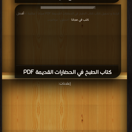
قراءة و تحميل كتاب كتاب الطبخ في الحضارات القديمة PDF مجانا | مكتبة >
أفضل
كتب في مجانا
| التحميل : مرة/مرات
كتاب الطبخ في الحضارات القديمة PDF
إعلانات: