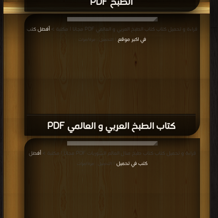
الطبخ PDF
قراءة و تحميل كتاب كتاب الطبخ العربي و العالمي PDF مجانا | مكتبة >
أفضل كتب
في اكبر موقع
| التحميل : مرة/مرات
كتاب الطبخ العربي و العالمي PDF
قراءة و تحميل كتاب كتاب طبخ منال العالم الشوربات PDF مجانا | مكتبة >
أفضل
كتب في تحميل
| التحميل : مرة/مرات