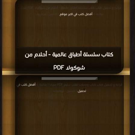
قراءة و تحميل كتاب كتاب سلسلة أطباق عالمية - أحلام من شوكولا PDF مجانا |
مكتبة >
أفضل كتب في اكبر موقع
| التحميل : مرة/مرات
كتاب سلسلة أطباق عالمية - أحلام من
شوكولا PDF
قراءة و تحميل كتاب كتاب وصفات لقلب سليم PDF مجانا | مكتبة >
أفضل كتب في
تحميل
| التحميل : مرة/مرات