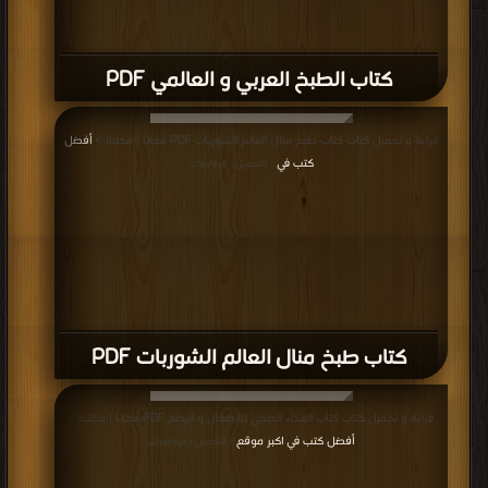
كتاب الطبخ العربي و العالمي PDF
قراءة و تحميل كتاب كتاب طبخ منال العالم الشوربات PDF مجانا | مكتبة >
أفضل
كتب في
| التحميل : مرة/مرات
كتاب طبخ منال العالم الشوربات PDF
قراءة و تحميل كتاب كتاب الغذاء الصحي للأطفال و الرضع PDF مجانا | مكتبة >
أفضل كتب في اكبر موقع
| التحميل : مرة/مرات