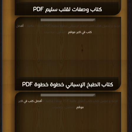
كتاب وصفات لقلب سليم PDF
قراءة و تحميل كتاب كتاب الطبخ الإسباني خطوة خطوة PDF مجانا | مكتبة >
أفضل
كتب في اكبر موقع
| التحميل : مرة/مرات
كتاب الطبخ الإسباني خطوة خطوة PDF
قراءة و تحميل كتاب كتاب أطباق عائلية PDF مجانا | مكتبة >
أفضل كتب في اكبر
موقع
| التحميل : مرة/مرات