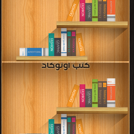
كتب مجلة نيتورك سيت